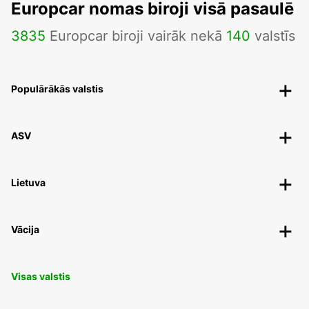
Europcar nomas biroji visā pasaulē
3835
Europcar biroji vairāk nekā
140
valstīs
Populārākās valstis
ASV
Lietuva
Vācija
Visas valstis