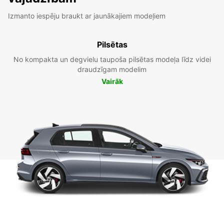
Izmanto iespēju braukt ar jaunākajiem modeļiem
Pilsētas
No kompakta un degvielu taupoša pilsētas modeļa līdz videi
draudzīgam modelim
Vairāk