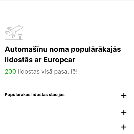
Automašīnu noma populārākajās
lidostās ar Europcar
200
lidostas visā pasaulē!
Populārākās lidostas stacijas