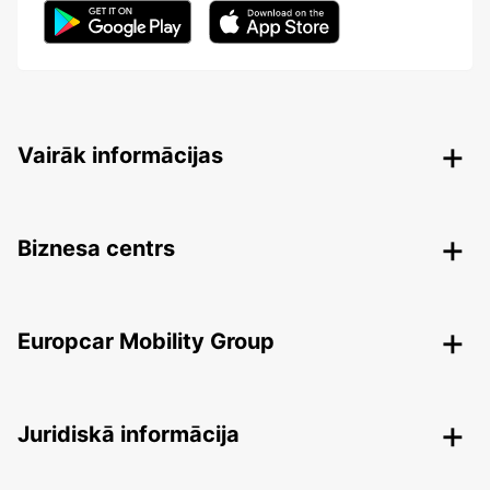
Vairāk informācijas
Biznesa centrs
Europcar Mobility Group
Juridiskā informācija