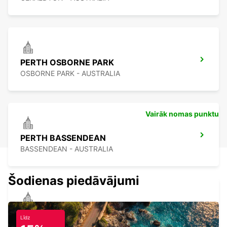
PERTH OSBORNE PARK
OSBORNE PARK - AUSTRALIA
Vairāk nomas punktu
PERTH BASSENDEAN
BASSENDEAN - AUSTRALIA
Šodienas piedāvājumi
PERTH CITY
Līdz
PERTH - AUSTRALIA