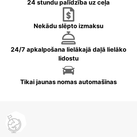
24 stundu palīdzība uz ceļa
Nekādu slēpto izmaksu
24/7 apkalpošana lielākajā daļā lielāko
lidostu
Tikai jaunas nomas automašīnas