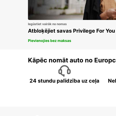
Iegūstiet vairāk no nomas
Atbloķējiet savas Privilege For You
Pievienojies bez maksas
Kāpēc nomāt auto no Europc
24 stundu palīdzība uz ceļa
Ne