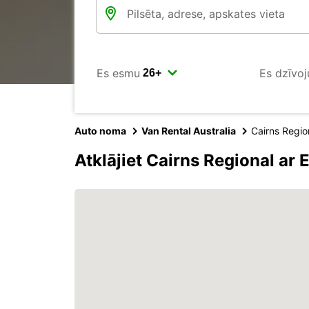
Es esmu
Es dzīvoj
Auto noma
Van Rental Australia
Cairns Regio
Atklājiet Cairns Regional ar 