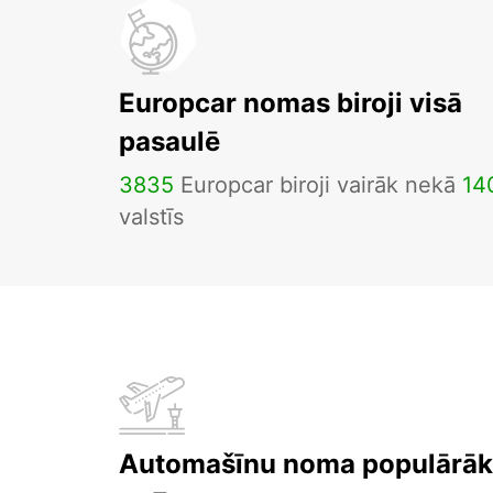
Europcar nomas biroji visā
pasaulē
3835
Europcar biroji vairāk nekā
14
valstīs
Automašīnu noma populārāka