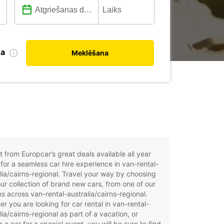
na
Meklēšana
t from Europcar’s great deals available all year
for a seamless car hire experience in van-rental-
lia/cairns-regional. Travel your way by choosing
ur collection of brand new cars, from one of our
ns across van-rental-australia/cairns-regional.
r you are looking for car rental in van-rental-
lia/cairns-regional as part of a vacation, or
g a car for a special event, you will be sure to find