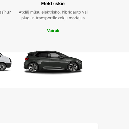
o
Elektriskie
ašīnu?
Atklāj mūsu elektrisko, hibrīdauto vai
plug-in transportlīdzekļu modeļus
Vairāk