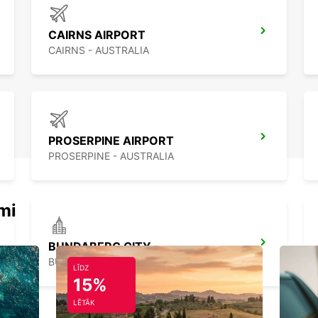
CAIRNS AIRPORT
CAIRNS - AUSTRALIA
PROSERPINE AIRPORT
PROSERPINE - AUSTRALIA
mi
BUNDABERG CITY
BUNDABERG - AUSTRALIA
LĪDZ
15%
LĒTĀK