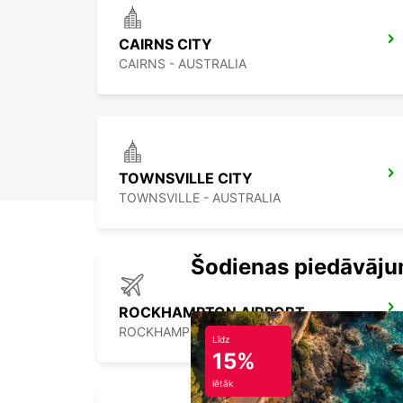
CAIRNS CITY
CAIRNS - AUSTRALIA
TOWNSVILLE CITY
TOWNSVILLE - AUSTRALIA
Šodienas piedāvāju
ROCKHAMPTON AIRPORT
ROCKHAMPTON - AUSTRALIA
Līdz
15%
lētāk