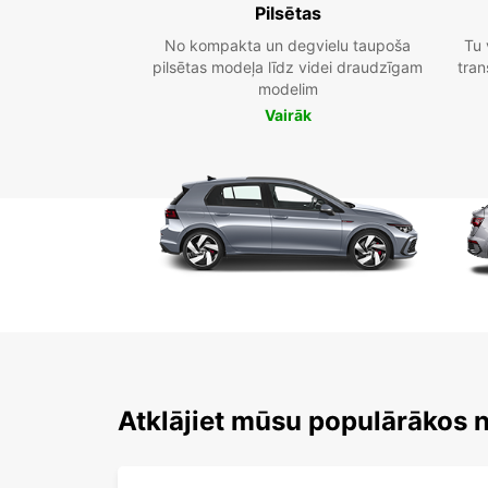
Pilsētas
No kompakta un degvielu taupoša
Tu 
pilsētas modeļa līdz videi draudzīgam
tran
modelim
Vairāk
Atklājiet mūsu populārākos 