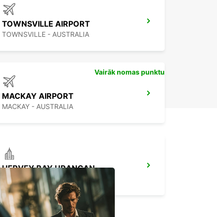
TOWNSVILLE AIRPORT
TOWNSVILLE - AUSTRALIA
Vairāk nomas punktu
MACKAY AIRPORT
MACKAY - AUSTRALIA
HERVEY BAY URANGAN
URANGAN - AUSTRALIA