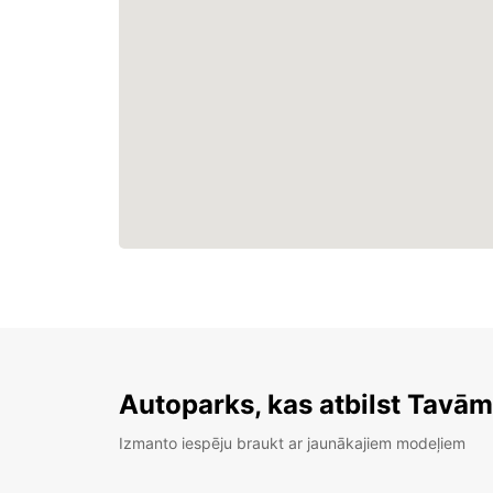
Autoparks, kas atbilst Tavā
Izmanto iespēju braukt ar jaunākajiem modeļiem