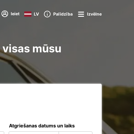
Ieiet
LV
Palīdzība
Izvēlne
t visas mūsu
Atgriešanas datums un laiks