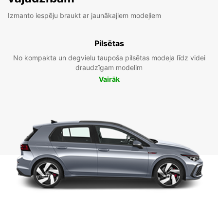
Izmanto iespēju braukt ar jaunākajiem modeļiem
Pilsētas
No kompakta un degvielu taupoša pilsētas modeļa līdz videi
draudzīgam modelim
Vairāk