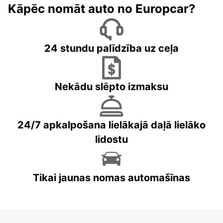
Kāpēc nomāt auto no Europcar?
24 stundu palīdzība uz ceļa
Nekādu slēpto izmaksu
24/7 apkalpošana lielākajā daļā lielāko
lidostu
Tikai jaunas nomas automašīnas