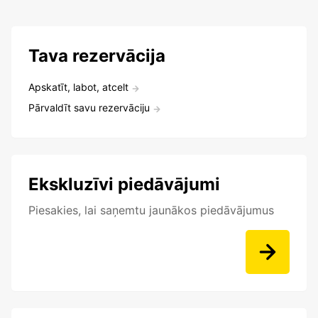
Tava rezervācija
Apskatīt, labot, atcelt
Pārvaldīt savu rezervāciju
Ekskluzīvi piedāvājumi
Piesakies, lai saņemtu jaunākos piedāvājumus