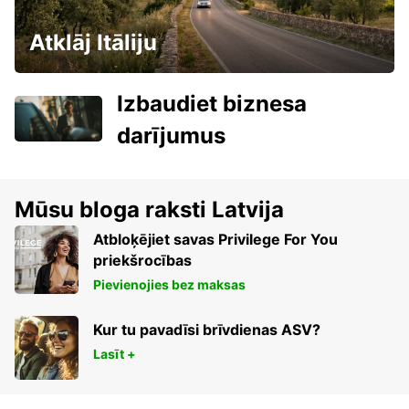
Atklāj Itāliju
Izbaudiet biznesa
darījumus
Mūsu bloga raksti Latvija
Atbloķējiet savas Privilege For You
priekšrocības
Pievienojies bez maksas
Kur tu pavadīsi brīvdienas ASV?
Lasīt +