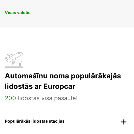
Visas valstis
Automašīnu noma populārākajās
lidostās ar Europcar
200
lidostas visā pasaulē!
Populārākās lidostas stacijas