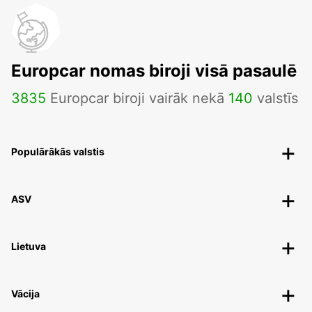
Europcar nomas biroji visā pasaulē
3835
Europcar biroji vairāk nekā
140
valstīs
Populārākās valstis
ASV
Lietuva
Vācija