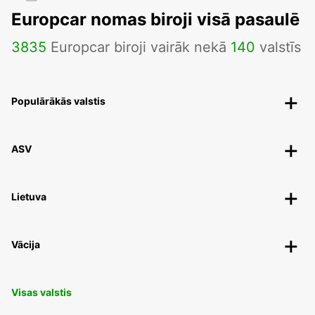
Europcar nomas biroji visā pasaulē
3835
Europcar biroji vairāk nekā
140
valstīs
Populārākās valstis
ASV
Lietuva
Vācija
Visas valstis