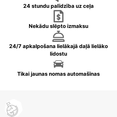
24 stundu palīdzība uz ceļa
Nekādu slēpto izmaksu
24/7 apkalpošana lielākajā daļā lielāko
lidostu
Tikai jaunas nomas automašīnas