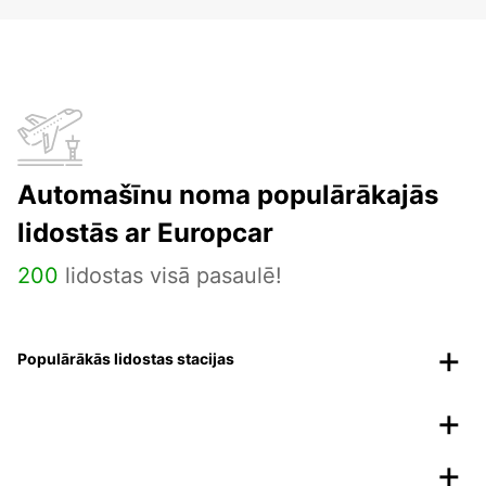
Automašīnu noma populārākajās
lidostās ar Europcar
200
lidostas visā pasaulē!
Populārākās lidostas stacijas