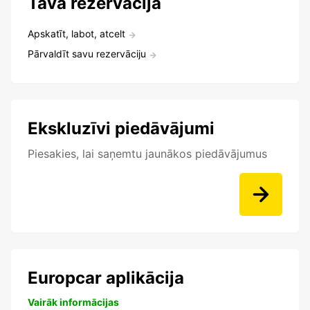
Tava rezervācija
Apskatīt, labot, atcelt
Pārvaldīt savu rezervāciju
Ekskluzīvi piedāvājumi
Piesakies, lai saņemtu jaunākos piedāvājumus
Europcar aplikācija
Vairāk informācijas