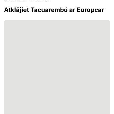
Atklājiet Tacuarembó ar Europcar