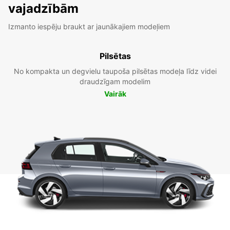
vajadzībām
Izmanto iespēju braukt ar jaunākajiem modeļiem
Pilsētas
No kompakta un degvielu taupoša pilsētas modeļa līdz videi
draudzīgam modelim
Vairāk