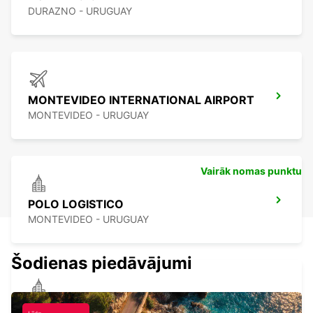
DURAZNO - URUGUAY
MONTEVIDEO INTERNATIONAL AIRPORT
MONTEVIDEO - URUGUAY
Vairāk nomas punktu
POLO LOGISTICO
MONTEVIDEO - URUGUAY
Šodienas piedāvājumi
COLONIA DEL SACRAMENTO URUGUAY