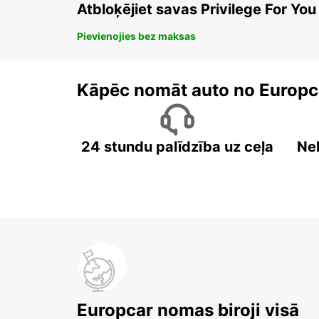
Atbloķējiet savas Privilege For You
Pievienojies bez maksas
Kāpēc nomāt auto no Europc
24 stundu palīdzība uz ceļa
Ne
Europcar nomas biroji visā