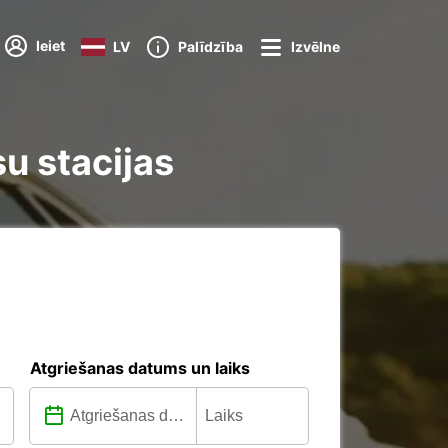
Ieiet
LV
Palīdzība
Izvēlne
u stacijas
Atgriešanas datums un laiks