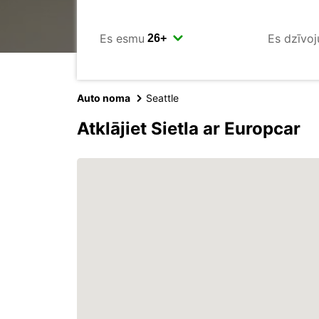
Es esmu
Es dzīvoj
Auto noma
Seattle
Atklājiet Sietla ar Europcar