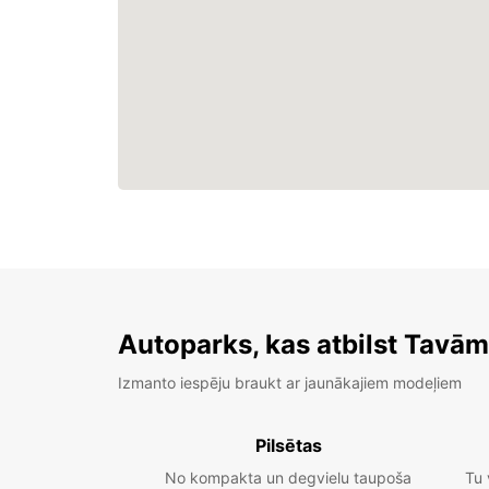
Autoparks, kas atbilst Tavā
Izmanto iespēju braukt ar jaunākajiem modeļiem
Pilsētas
No kompakta un degvielu taupoša
Tu 