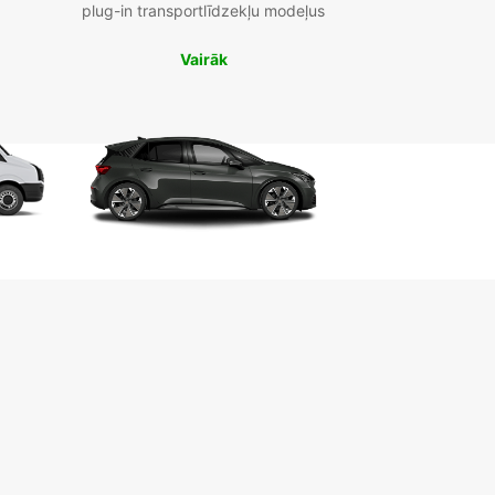
plug-in transportlīdzekļu modeļus
Vairāk