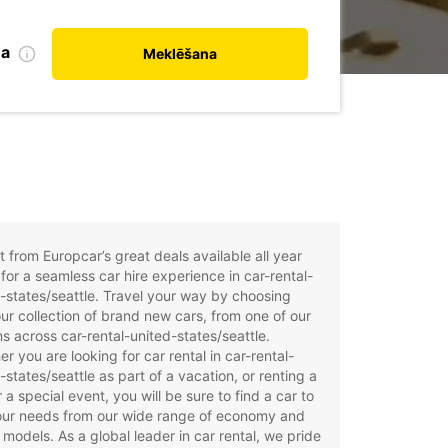
na
Meklēšana
t from Europcar’s great deals available all year
for a seamless car hire experience in car-rental-
-states/seattle. Travel your way by choosing
ur collection of brand new cars, from one of our
ns across car-rental-united-states/seattle.
r you are looking for car rental in car-rental-
-states/seattle as part of a vacation, or renting a
r a special event, you will be sure to find a car to
your needs from our wide range of economy and
 models. As a global leader in car rental, we pride