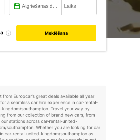
na
Meklēšana
t from Europcar’s great deals available all year
for a seamless car hire experience in car-rental-
d-kingdom/southampton. Travel your way by
ng from our collection of brand new cars, from
 our stations across car-rental-united-
om/southampton. Whether you are looking for car
 in car-rental-united-kingdom/southampton as
f a vacation, or renting a car for a special event,