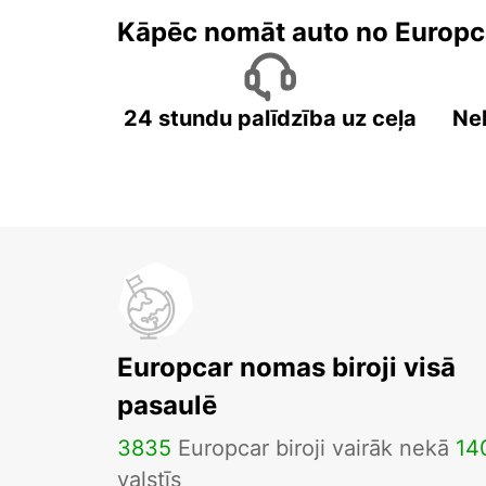
Kāpēc nomāt auto no Europc
24 stundu palīdzība uz ceļa
Ne
Europcar nomas biroji visā
pasaulē
3835
Europcar biroji vairāk nekā
14
valstīs