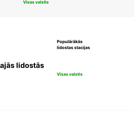
Visas valstis
Populārākās
lidostas stacijas
jās lidostās
Visas valstis