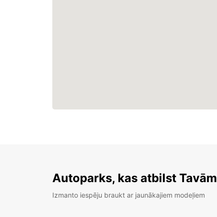
Autoparks, kas atbilst Tavā
Izmanto iespēju braukt ar jaunākajiem modeļiem