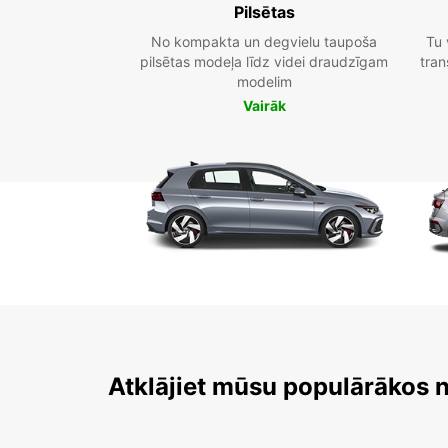
Pilsētas
No kompakta un degvielu taupoša
Tu 
pilsētas modeļa līdz videi draudzīgam
tran
modelim
Vairāk
Atklājiet mūsu populārākos