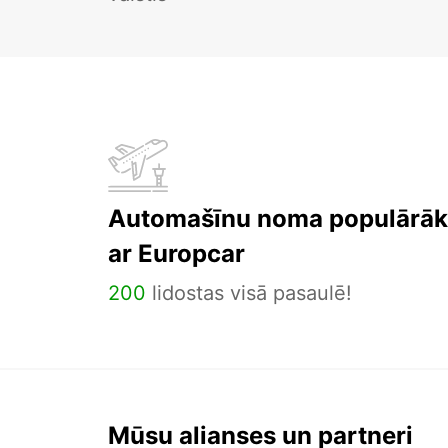
Automašīnu noma populārāka
ar Europcar
200
lidostas visā pasaulē!
Mūsu alianses un partneri