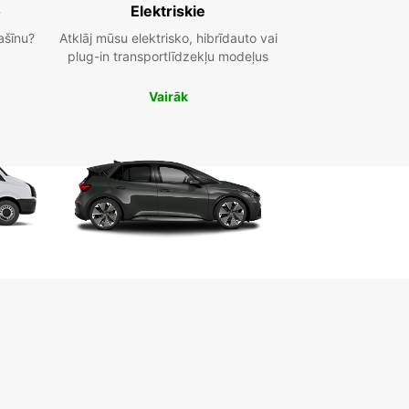
o
Elektriskie
ašīnu?
Atklāj mūsu elektrisko, hibrīdauto vai
plug-in transportlīdzekļu modeļus
Vairāk