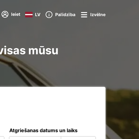
Ieiet
LV
Palīdzība
Izvēlne
visas mūsu
Atgriešanas datums un laiks