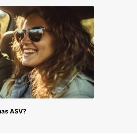
enas ASV?