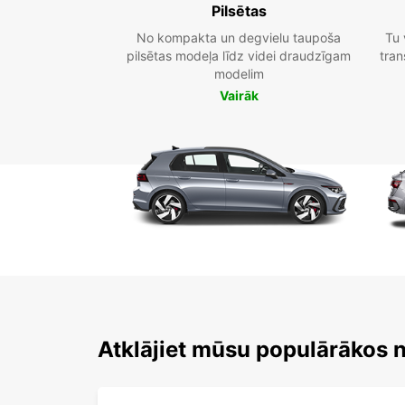
Pilsētas
No kompakta un degvielu taupoša
Tu 
pilsētas modeļa līdz videi draudzīgam
tran
modelim
Vairāk
Atklājiet mūsu populārākos