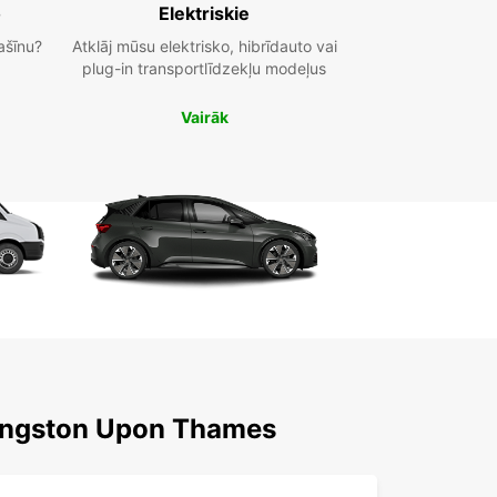
o
Elektriskie
ašīnu?
Atklāj mūsu elektrisko, hibrīdauto vai
plug-in transportlīdzekļu modeļus
Vairāk
Kingston Upon Thames