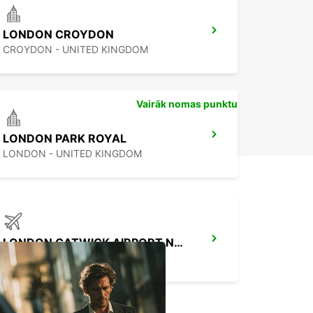
LONDON CROYDON
CROYDON - UNITED KINGDOM
Vairāk nomas punktu
LONDON PARK ROYAL
LONDON - UNITED KINGDOM
LONDON GATWICK AIRPORT NORTH TERMINAL
GATWICK - UNITED KINGDOM