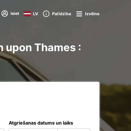
Ieiet
LV
Palīdzība
Izvēlne
n upon Thames :
Atgriešanas datums un laiks