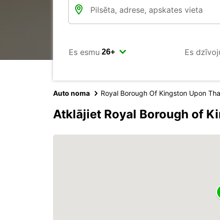
Es esmu
Es dzīvoj
Auto noma
Royal Borough Of Kingston Upon Th
Atklājiet Royal Borough of 