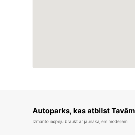
Autoparks, kas atbilst Tavā
Izmanto iespēju braukt ar jaunākajiem modeļiem