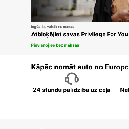
Iegūstiet vairāk no nomas
Atbloķējiet savas Privilege For You
Pievienojies bez maksas
Kāpēc nomāt auto no Europc
24 stundu palīdzība uz ceļa
Ne