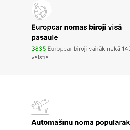
Europcar nomas biroji visā
pasaulē
3835
Europcar biroji vairāk nekā
14
valstīs
Automašīnu noma populārāka