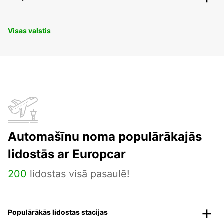
Visas valstis
Automašīnu noma populārākajās
lidostās ar Europcar
200
lidostas visā pasaulē!
Populārākās lidostas stacijas