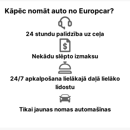
Kāpēc nomāt auto no Europcar?
24 stundu palīdzība uz ceļa
Nekādu slēpto izmaksu
24/7 apkalpošana lielākajā daļā lielāko
lidostu
Tikai jaunas nomas automašīnas