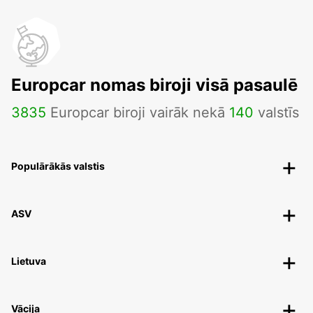
Europcar nomas biroji visā pasaulē
3835
Europcar biroji vairāk nekā
140
valstīs
Populārākās valstis
ASV
Lietuva
Vācija