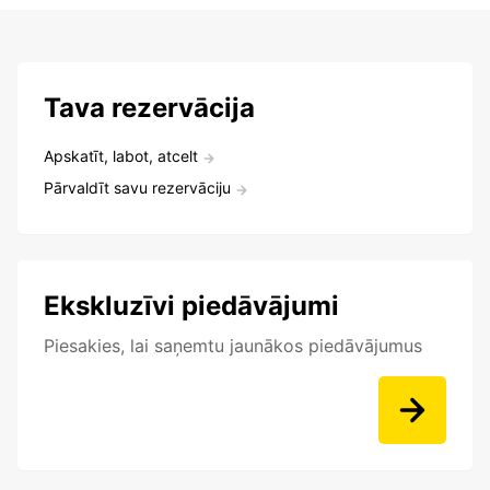
Tava rezervācija
Apskatīt, labot, atcelt
Pārvaldīt savu rezervāciju
Ekskluzīvi piedāvājumi
Piesakies, lai saņemtu jaunākos piedāvājumus