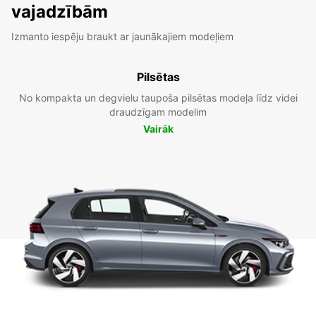
vajadzībām
Izmanto iespēju braukt ar jaunākajiem modeļiem
Pilsētas
No kompakta un degvielu taupoša pilsētas modeļa līdz videi
draudzīgam modelim
Vairāk