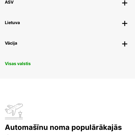
ASV
Lietuva
Vācija
Visas valstis
Automašīnu noma populārākajās