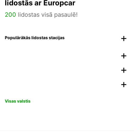
lidostās ar Europcar
200
lidostas visā pasaulē!
Populārākās lidostas stacijas
Visas valstis