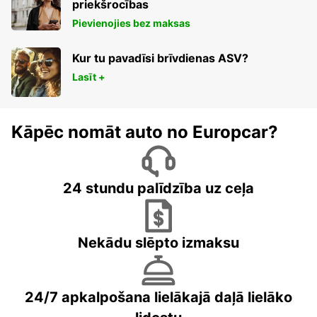
priekšrocības
Pievienojies bez maksas
Kur tu pavadīsi brīvdienas ASV?
Lasīt +
Kāpēc nomāt auto no Europcar?
24 stundu palīdzība uz ceļa
Nekādu slēpto izmaksu
24/7 apkalpošana lielākajā daļā lielāko