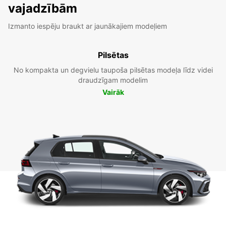
vajadzībām
Izmanto iespēju braukt ar jaunākajiem modeļiem
Pilsētas
No kompakta un degvielu taupoša pilsētas modeļa līdz videi
draudzīgam modelim
Vairāk