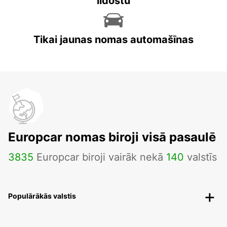
lidostu
Tikai jaunas nomas automašīnas
Europcar nomas biroji visā pasaulē
3835
Europcar biroji vairāk nekā
140
valstīs
Populārākās valstis