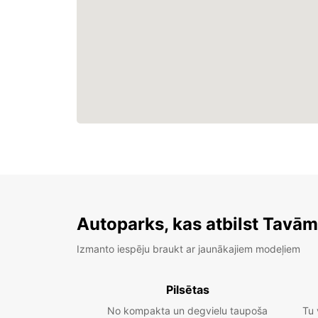
Autoparks, kas atbilst Tavā
Izmanto iespēju braukt ar jaunākajiem modeļiem
Pilsētas
No kompakta un degvielu taupoša
Tu 