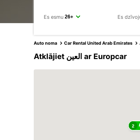
Es esmu
Es dzīvoj
Auto noma
Car Rental United Arab Emirates
Atklājiet العين ar Europcar
2