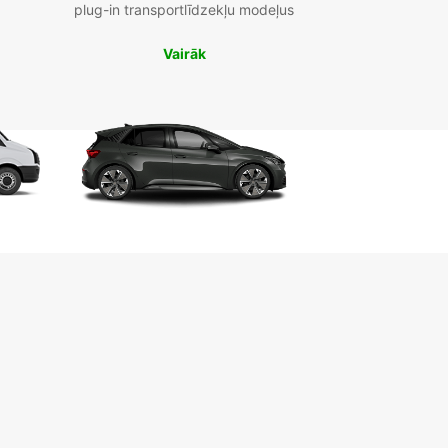
plug-in transportlīdzekļu modeļus
Vairāk