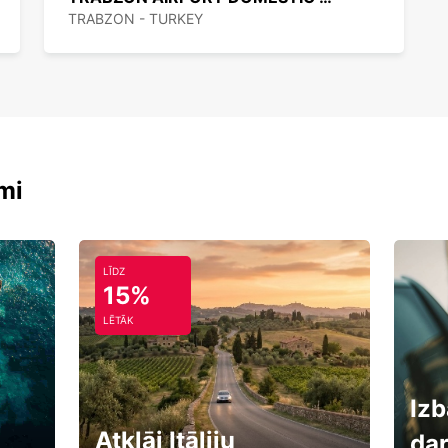
TRABZON - TURKEY
mi
LĪDZ
15%
LĒTĀK
Izb
Atklāj Itāliju
da