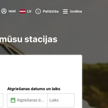
Ieiet
LV
Palīdzība
Izvēlne
 mūsu stacijas
Atgriešanas datums un laiks