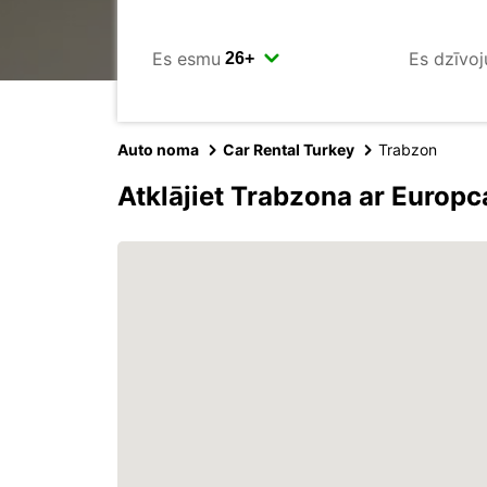
Es esmu
Es dzīvoj
Auto noma
Car Rental Turkey
Trabzon
Atklājiet Trabzona ar Europc