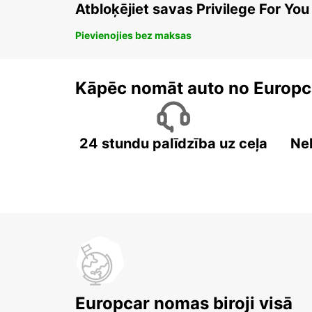
Atbloķējiet savas Privilege For You
Pievienojies bez maksas
Kāpēc nomāt auto no Europc
24 stundu palīdzība uz ceļa
Ne
Europcar nomas biroji visā