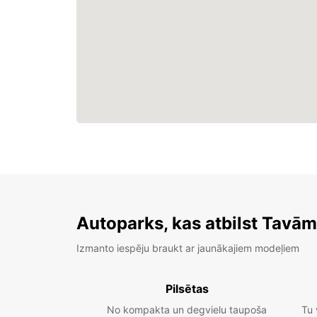
Autoparks, kas atbilst Tavā
Izmanto iespēju braukt ar jaunākajiem modeļiem
Pilsētas
No kompakta un degvielu taupoša
Tu 