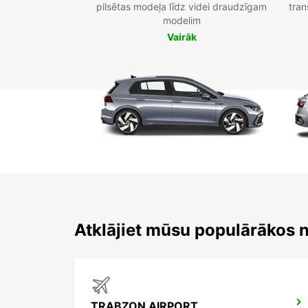
pilsētas modeļa līdz videi draudzīgam
tran
modelim
Vairāk
Atklājiet mūsu populārākos
TRABZON AIRPORT