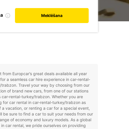
na
Meklēšana
t from Europcar’s great deals available all year
for a seamless car hire experience in car-rental-
/trabzon. Travel your way by choosing from our
tion of brand new cars, from one of our stations
 car-rental-turkey/trabzon. Whether you are
g for car rental in car-rental-turkey/trabzon as
f a vacation, or renting a car for a special event,
ll be sure to find a car to suit your needs from our
ange of economy and luxury models. As a global
 in car rental, we pride ourselves on providing