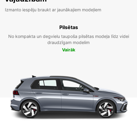
Izmanto iespēju braukt ar jaunākajiem modeļiem
Pilsētas
No kompakta un degvielu taupoša pilsētas modeļa līdz videi
draudzīgam modelim
Vairāk