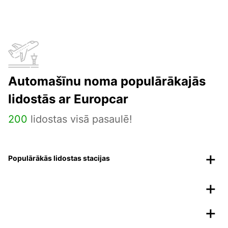
Automašīnu noma populārākajās
lidostās ar Europcar
200
lidostas visā pasaulē!
Populārākās lidostas stacijas