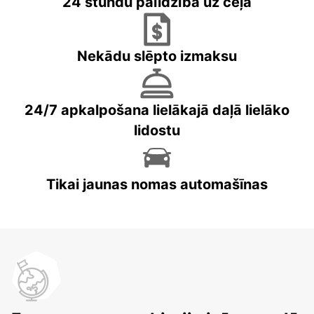
24 stundu palīdzība uz ceļa
Nekādu slēpto izmaksu
24/7 apkalpošana lielākajā daļā lielāko
lidostu
Tikai jaunas nomas automašīnas