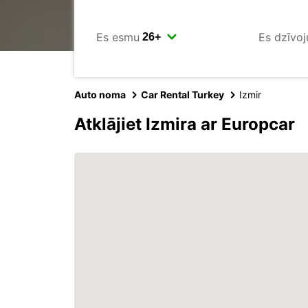
Es esmu
Es dzīvoj
Auto noma
Car Rental Turkey
Izmir
Atklājiet Izmira ar Europcar