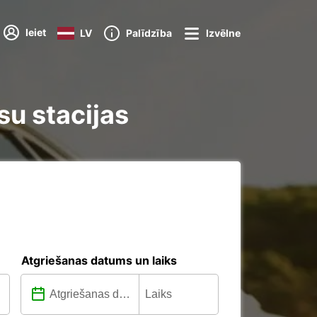
Ieiet
LV
Palīdzība
Izvēlne
su stacijas
Atgriešanas datums un laiks