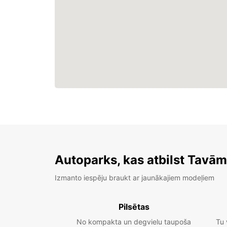
Autoparks, kas atbilst Tavā
Izmanto iespēju braukt ar jaunākajiem modeļiem
Pilsētas
No kompakta un degvielu taupoša
Tu 