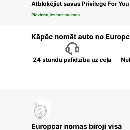
Atbloķējiet savas Privilege For You
Pievienojies bez maksas
Kāpēc nomāt auto no Europc
24 stundu palīdzība uz ceļa
Ne
Europcar nomas biroji visā