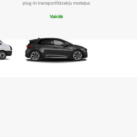
plug-in transportlīdzekļu modeļus
Vairāk