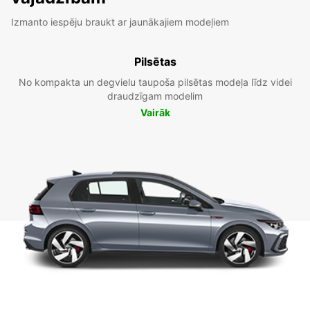
Izmanto iespēju braukt ar jaunākajiem modeļiem
Pilsētas
No kompakta un degvielu taupoša pilsētas modeļa līdz videi
draudzīgam modelim
Vairāk