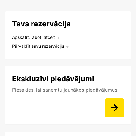
Tava rezervācija
Apskatīt, labot, atcelt
Pārvaldīt savu rezervāciju
Ekskluzīvi piedāvājumi
Piesakies, lai saņemtu jaunākos piedāvājumus