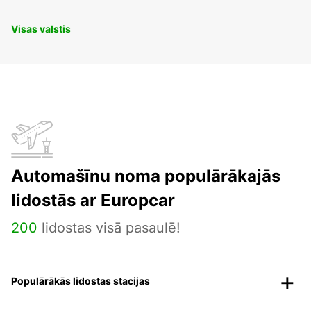
Visas valstis
Automašīnu noma populārākajās
lidostās ar Europcar
200
lidostas visā pasaulē!
Populārākās lidostas stacijas