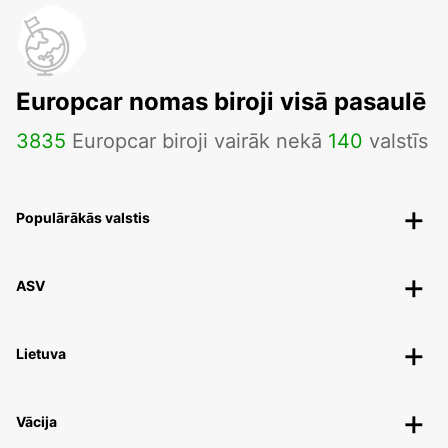
Europcar nomas biroji visā pasaulē
3835
Europcar biroji vairāk nekā
140
valstīs
Populārākās valstis
ASV
Lietuva
Vācija