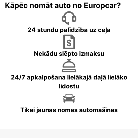
Kāpēc nomāt auto no Europcar?
24 stundu palīdzība uz ceļa
Nekādu slēpto izmaksu
24/7 apkalpošana lielākajā daļā lielāko
lidostu
Tikai jaunas nomas automašīnas