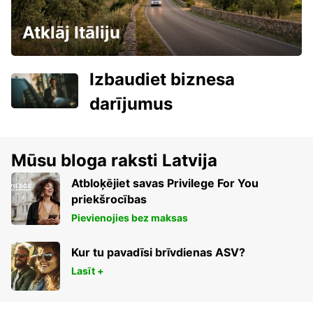
Atklāj Itāliju
Izbaudiet biznesa
darījumus
Mūsu bloga raksti Latvija
Atbloķējiet savas Privilege For You
priekšrocības
Pievienojies bez maksas
Kur tu pavadīsi brīvdienas ASV?
Lasīt +