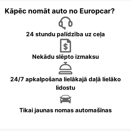
Kāpēc nomāt auto no Europcar?
24 stundu palīdzība uz ceļa
Nekādu slēpto izmaksu
24/7 apkalpošana lielākajā daļā lielāko
lidostu
Tikai jaunas nomas automašīnas