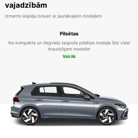
vajadzībām
Izmanto iespēju braukt ar jaunākajiem modeļiem
Pilsētas
No kompakta un degvielu taupoša pilsētas modeļa līdz videi
draudzīgam modelim
Vairāk