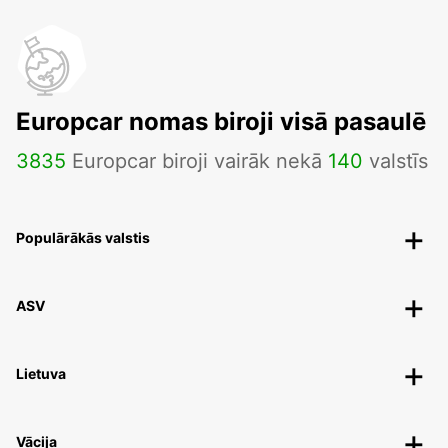
Europcar nomas biroji visā pasaulē
3835
Europcar biroji vairāk nekā
140
valstīs
Populārākās valstis
ASV
Lietuva
Vācija