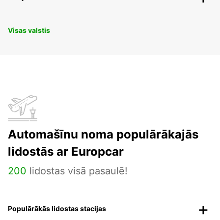
Visas valstis
Automašīnu noma populārākajās
lidostās ar Europcar
200
lidostas visā pasaulē!
Populārākās lidostas stacijas