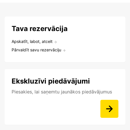
Tava rezervācija
Apskatīt, labot, atcelt
Pārvaldīt savu rezervāciju
Ekskluzīvi piedāvājumi
Piesakies, lai saņemtu jaunākos piedāvājumus