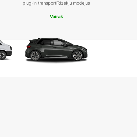
plug-in transportlīdzekļu modeļus
Vairāk