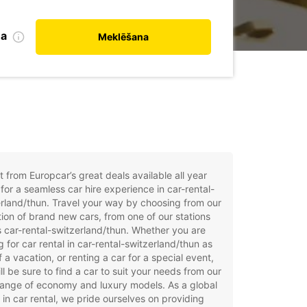
na
Meklēšana
t from Europcar’s great deals available all year
for a seamless car hire experience in car-rental-
rland/thun. Travel your way by choosing from our
tion of brand new cars, from one of our stations
 car-rental-switzerland/thun. Whether you are
g for car rental in car-rental-switzerland/thun as
f a vacation, or renting a car for a special event,
ll be sure to find a car to suit your needs from our
ange of economy and luxury models. As a global
 in car rental, we pride ourselves on providing