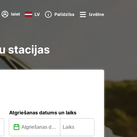
Ieiet
LV
Palīdzība
Izvēlne
 stacijas
Atgriešanas datums un laiks