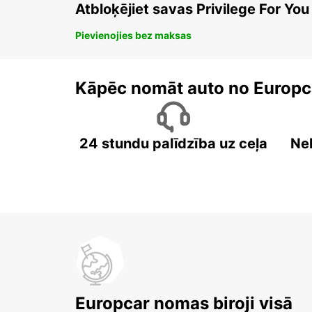
Atbloķējiet savas Privilege For You
Pievienojies bez maksas
Kāpēc nomāt auto no Europc
24 stundu palīdzība uz ceļa
Ne
Europcar nomas biroji visā