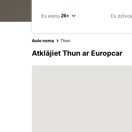
Es esmu
Es dzīvoj
Auto noma
Thun
Atklājiet Thun ar Europcar