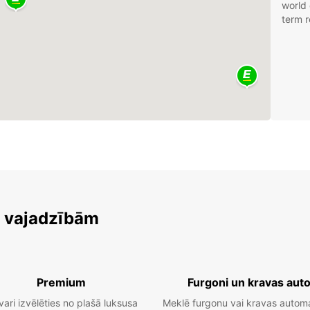
world 
term r
m vajadzībām
Premium
Furgoni un kravas aut
vari izvēlēties no plašā luksusa
Meklē furgonu vai kravas autom