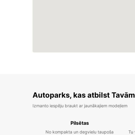
Autoparks, kas atbilst Tavā
Izmanto iespēju braukt ar jaunākajiem modeļiem
Pilsētas
No kompakta un degvielu taupoša
Tu 