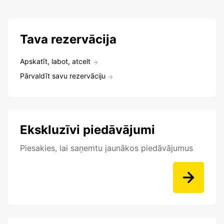
Tava rezervācija
Apskatīt, labot, atcelt
Pārvaldīt savu rezervāciju
Ekskluzīvi piedāvājumi
Piesakies, lai saņemtu jaunākos piedāvājumus