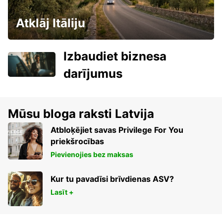
Atklāj Itāliju
Izbaudiet biznesa
darījumus
Mūsu bloga raksti Latvija
Atbloķējiet savas Privilege For You
priekšrocības
Pievienojies bez maksas
Kur tu pavadīsi brīvdienas ASV?
Lasīt +