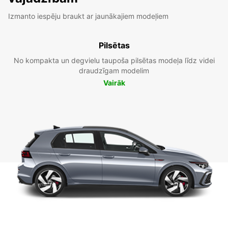
Izmanto iespēju braukt ar jaunākajiem modeļiem
Pilsētas
No kompakta un degvielu taupoša pilsētas modeļa līdz videi
draudzīgam modelim
Vairāk