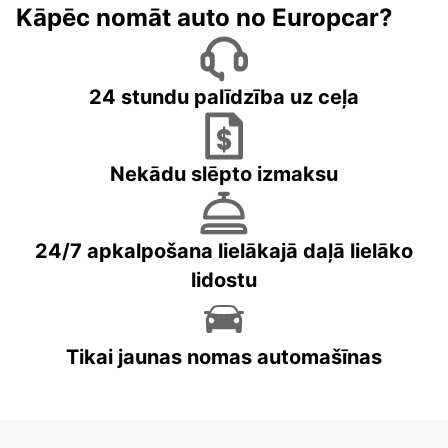
Kāpēc nomāt auto no Europcar?
24 stundu palīdzība uz ceļa
Nekādu slēpto izmaksu
24/7 apkalpošana lielākajā daļā lielāko
lidostu
Tikai jaunas nomas automašīnas