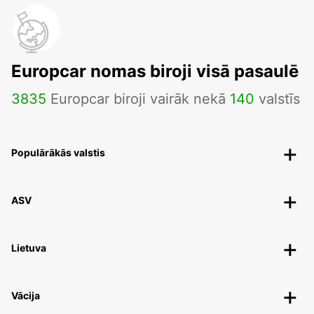
Europcar nomas biroji visā pasaulē
3835
Europcar biroji vairāk nekā
140
valstīs
Populārākās valstis
ASV
Lietuva
Vācija