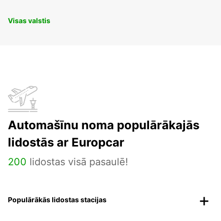
Visas valstis
Automašīnu noma populārākajās
lidostās ar Europcar
200
lidostas visā pasaulē!
Populārākās lidostas stacijas