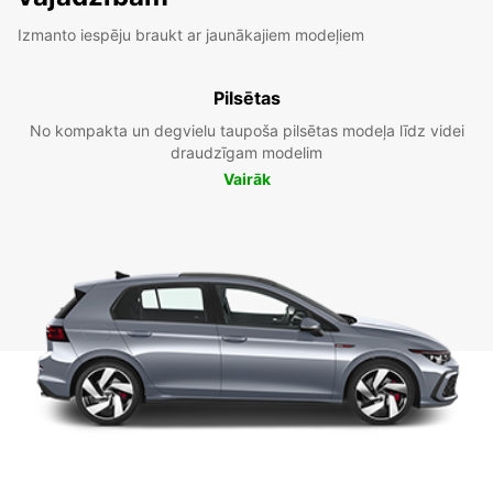
Izmanto iespēju braukt ar jaunākajiem modeļiem
Pilsētas
No kompakta un degvielu taupoša pilsētas modeļa līdz videi
draudzīgam modelim
Vairāk