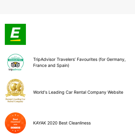
TripAdvisor Travelers’ Favourites (for Germany,
France and Spain)
World's Leading Car Rental Company Website
KAYAK 2020 Best Cleanliness