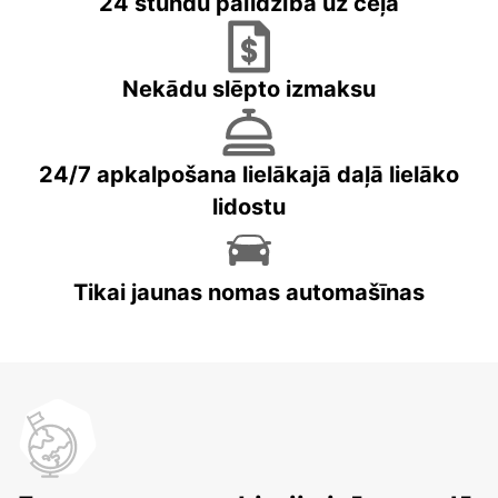
24 stundu palīdzība uz ceļa
Nekādu slēpto izmaksu
24/7 apkalpošana lielākajā daļā lielāko
lidostu
Tikai jaunas nomas automašīnas