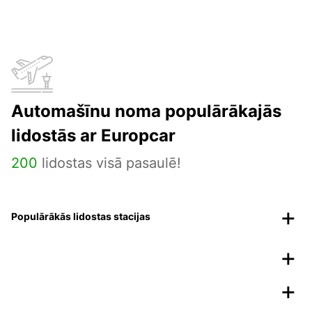
Automašīnu noma populārākajās
lidostās ar Europcar
200
lidostas visā pasaulē!
Populārākās lidostas stacijas