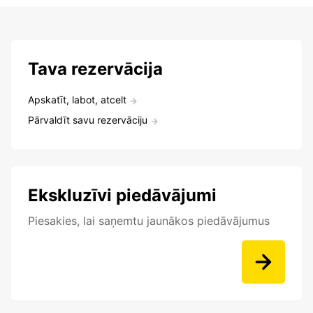
Tava rezervācija
Apskatīt, labot, atcelt
Pārvaldīt savu rezervāciju
Ekskluzīvi piedāvājumi
Piesakies, lai saņemtu jaunākos piedāvājumus