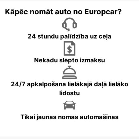
Kāpēc nomāt auto no Europcar?
24 stundu palīdzība uz ceļa
Nekādu slēpto izmaksu
24/7 apkalpošana lielākajā daļā lielāko
lidostu
Tikai jaunas nomas automašīnas