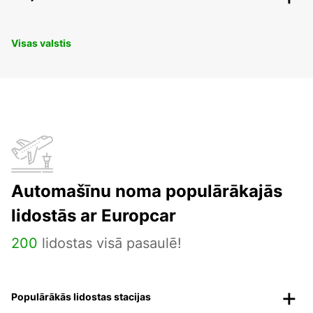
Visas valstis
Automašīnu noma populārākajās
lidostās ar Europcar
200
lidostas visā pasaulē!
Populārākās lidostas stacijas