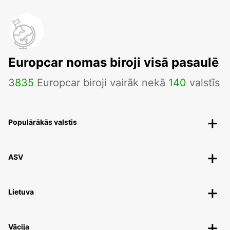
Europcar nomas biroji visā pasaulē
3835
Europcar biroji vairāk nekā
140
valstīs
Populārākās valstis
ASV
Lietuva
Vācija