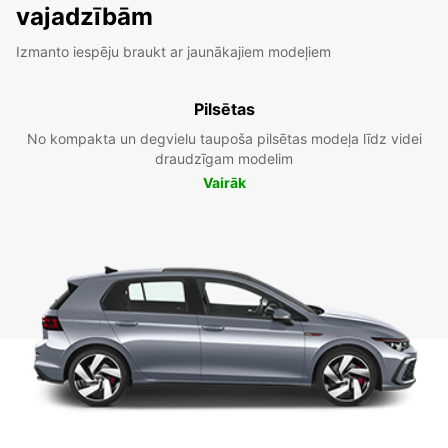
vajadzībām
Izmanto iespēju braukt ar jaunākajiem modeļiem
Pilsētas
No kompakta un degvielu taupoša pilsētas modeļa līdz videi
draudzīgam modelim
Vairāk