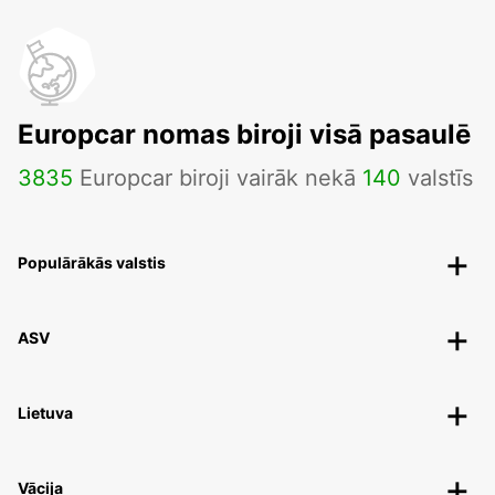
Europcar nomas biroji visā pasaulē
3835
Europcar biroji vairāk nekā
140
valstīs
Populārākās valstis
ASV
Lietuva
Vācija