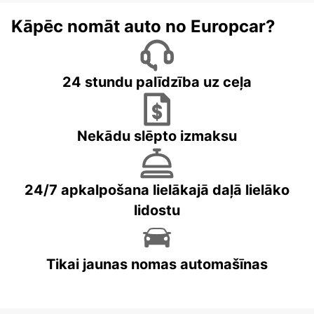
Kāpēc nomāt auto no Europcar?
24 stundu palīdzība uz ceļa
Nekādu slēpto izmaksu
24/7 apkalpošana lielākajā daļā lielāko
lidostu
Tikai jaunas nomas automašīnas