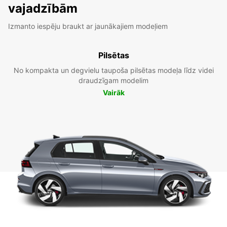
vajadzībām
Izmanto iespēju braukt ar jaunākajiem modeļiem
Pilsētas
No kompakta un degvielu taupoša pilsētas modeļa līdz videi
draudzīgam modelim
Vairāk