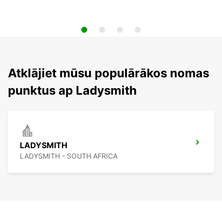
Atklājiet mūsu populārākos nomas
punktus ap Ladysmith
LADYSMITH
LADYSMITH - SOUTH AFRICA