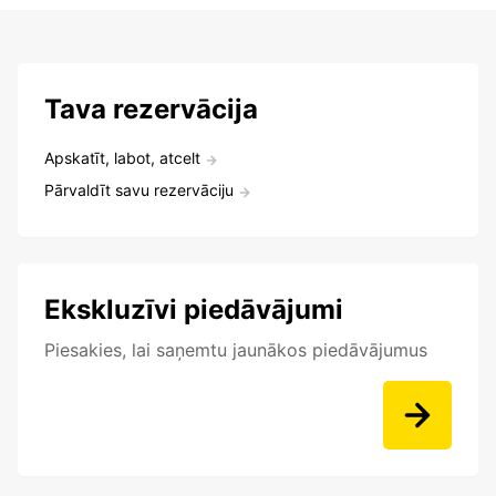
Tava rezervācija
Apskatīt, labot, atcelt
Pārvaldīt savu rezervāciju
Ekskluzīvi piedāvājumi
Piesakies, lai saņemtu jaunākos piedāvājumus