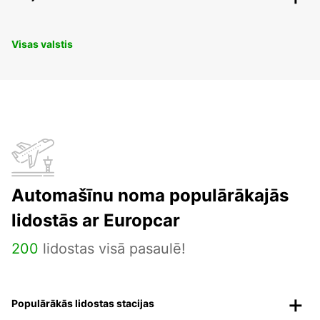
Visas valstis
Automašīnu noma populārākajās
lidostās ar Europcar
200
lidostas visā pasaulē!
Populārākās lidostas stacijas