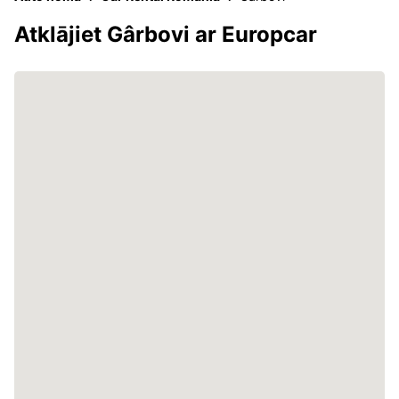
Atklājiet Gârbovi ar Europcar