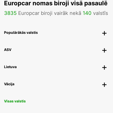
Europcar nomas biroji visā pasaulē
3835
Europcar biroji vairāk nekā
140
valstīs
Populārākās valstis
ASV
Lietuva
Vācija
Visas valstis