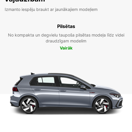
Izmanto iespēju braukt ar jaunākajiem modeļiem
Pilsētas
No kompakta un degvielu taupoša pilsētas modeļa līdz videi
draudzīgam modelim
Vairāk