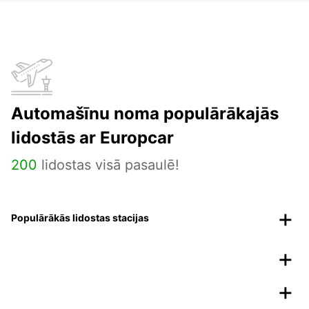
Automašīnu noma populārākajās
lidostās ar Europcar
200
lidostas visā pasaulē!
Populārākās lidostas stacijas