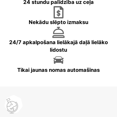
24 stundu palīdzība uz ceļa
Nekādu slēpto izmaksu
24/7 apkalpošana lielākajā daļā lielāko
lidostu
Tikai jaunas nomas automašīnas