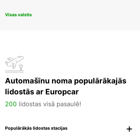
Visas valstis
Automašīnu noma populārākajās
lidostās ar Europcar
200
lidostas visā pasaulē!
Populārākās lidostas stacijas