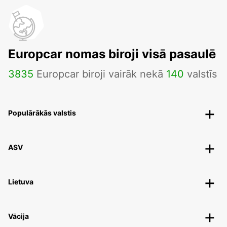
Europcar nomas biroji visā pasaulē
3835
Europcar biroji vairāk nekā
140
valstīs
Populārākās valstis
ASV
Lietuva
Vācija