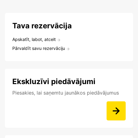
Tava rezervācija
Apskatīt, labot, atcelt
Pārvaldīt savu rezervāciju
Ekskluzīvi piedāvājumi
Piesakies, lai saņemtu jaunākos piedāvājumus