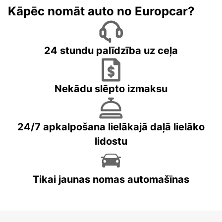
Kāpēc nomāt auto no Europcar?
24 stundu palīdzība uz ceļa
Nekādu slēpto izmaksu
24/7 apkalpošana lielākajā daļā lielāko
lidostu
Tikai jaunas nomas automašīnas