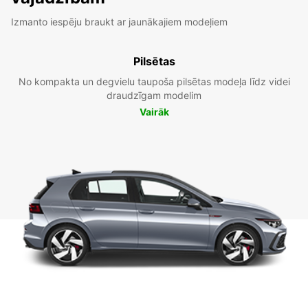
Izmanto iespēju braukt ar jaunākajiem modeļiem
Pilsētas
No kompakta un degvielu taupoša pilsētas modeļa līdz videi
draudzīgam modelim
Vairāk