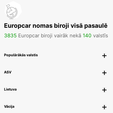
Europcar nomas biroji visā pasaulē
3835
Europcar biroji vairāk nekā
140
valstīs
Populārākās valstis
ASV
Lietuva
Vācija