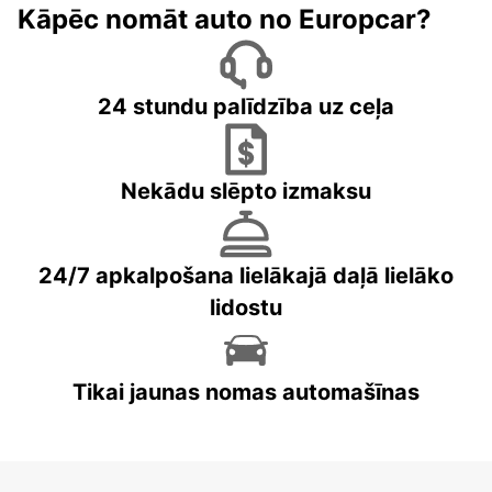
Kāpēc nomāt auto no Europcar?
24 stundu palīdzība uz ceļa
Nekādu slēpto izmaksu
24/7 apkalpošana lielākajā daļā lielāko
lidostu
Tikai jaunas nomas automašīnas