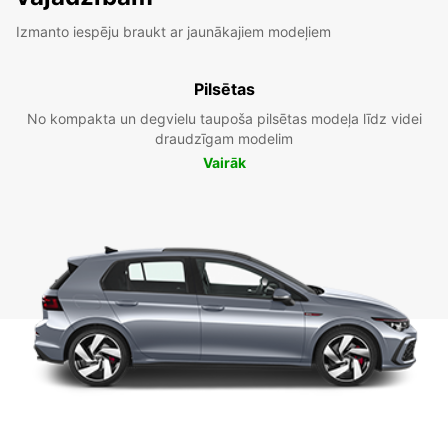
Izmanto iespēju braukt ar jaunākajiem modeļiem
Pilsētas
No kompakta un degvielu taupoša pilsētas modeļa līdz videi
draudzīgam modelim
Vairāk