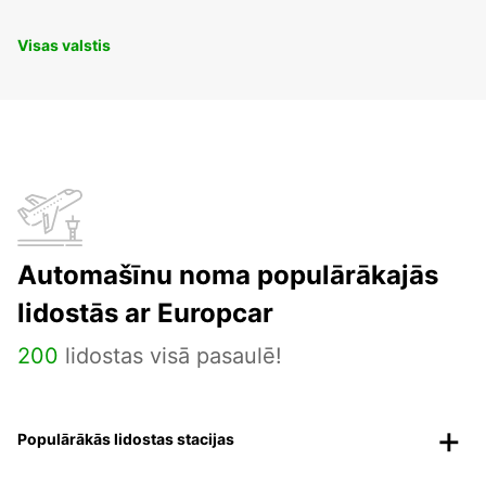
Visas valstis
Automašīnu noma populārākajās
lidostās ar Europcar
200
lidostas visā pasaulē!
Populārākās lidostas stacijas