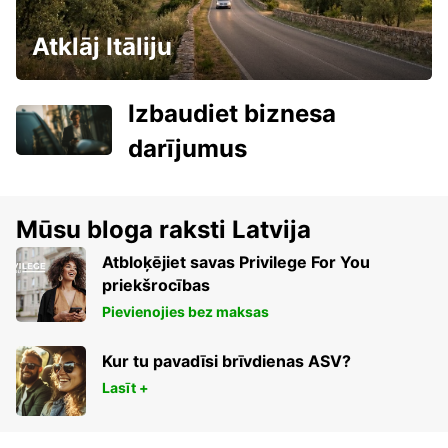
Atklāj Itāliju
Izbaudiet biznesa
darījumus
Mūsu bloga raksti Latvija
Atbloķējiet savas Privilege For You
priekšrocības
Pievienojies bez maksas
Kur tu pavadīsi brīvdienas ASV?
Lasīt +