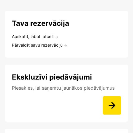
Tava rezervācija
Apskatīt, labot, atcelt
Pārvaldīt savu rezervāciju
Ekskluzīvi piedāvājumi
Piesakies, lai saņemtu jaunākos piedāvājumus