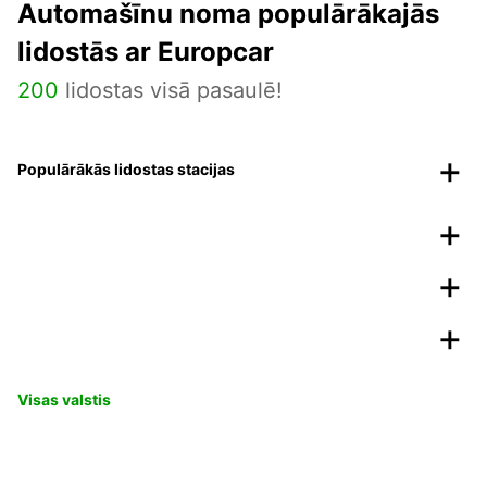
Automašīnu noma populārākajās
lidostās ar Europcar
200
lidostas visā pasaulē!
Populārākās lidostas stacijas
Visas valstis