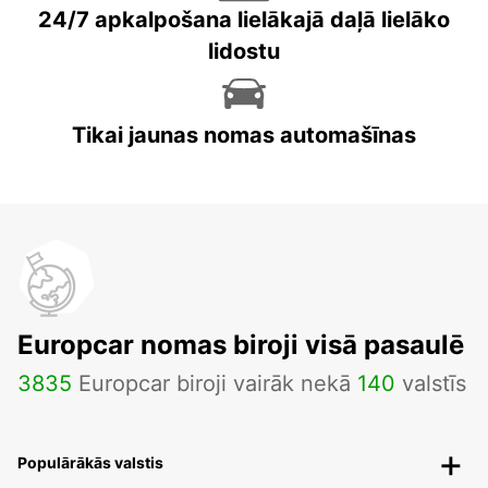
24/7 apkalpošana lielākajā daļā lielāko
lidostu
Tikai jaunas nomas automašīnas
Europcar nomas biroji visā pasaulē
3835
Europcar biroji vairāk nekā
140
valstīs
Populārākās valstis