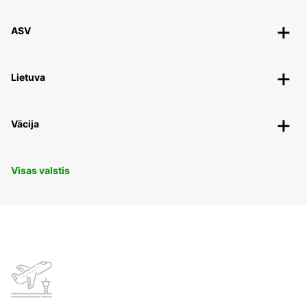
ASV
Lietuva
Vācija
Visas valstis