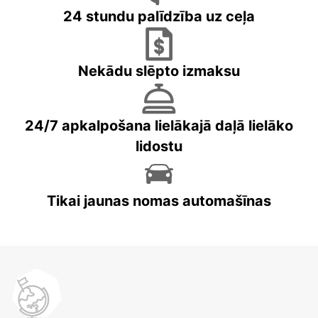
24 stundu palīdzība uz ceļa
Nekādu slēpto izmaksu
24/7 apkalpošana lielākajā daļā lielāko
lidostu
Tikai jaunas nomas automašīnas