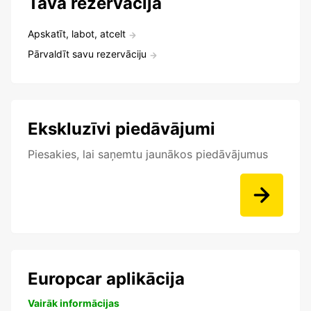
Tava rezervācija
Apskatīt, labot, atcelt
Pārvaldīt savu rezervāciju
Ekskluzīvi piedāvājumi
Piesakies, lai saņemtu jaunākos piedāvājumus
Europcar aplikācija
Vairāk informācijas