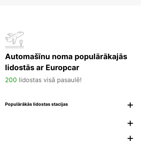
Automašīnu noma populārākajās
lidostās ar Europcar
200
lidostas visā pasaulē!
Populārākās lidostas stacijas