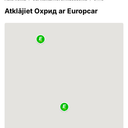
Atklājiet Охрид ar Europcar