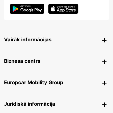
Vairāk informācijas
Biznesa centrs
Europcar Mobility Group
Juridiskā informācija