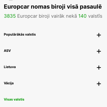
Europcar nomas biroji visā pasaulē
3835
Europcar biroji vairāk nekā
140
valstīs
Populārākās valstis
ASV
Lietuva
Vācija
Visas valstis