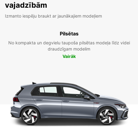
vajadzībām
Izmanto iespēju braukt ar jaunākajiem modeļiem
Pilsētas
No kompakta un degvielu taupoša pilsētas modeļa līdz videi
draudzīgam modelim
Vairāk