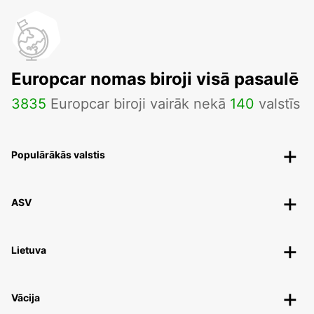
Europcar nomas biroji visā pasaulē
3835
Europcar biroji vairāk nekā
140
valstīs
Populārākās valstis
ASV
Lietuva
Vācija