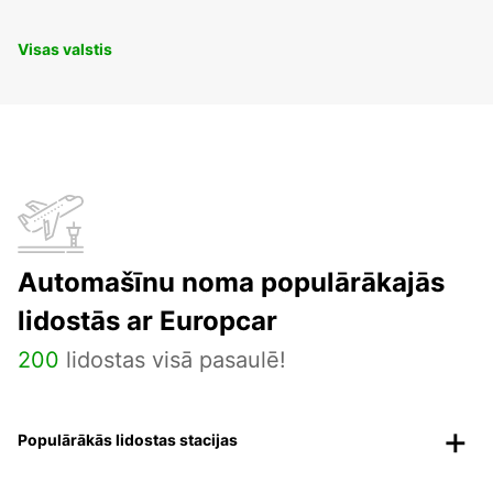
Visas valstis
Automašīnu noma populārākajās
lidostās ar Europcar
200
lidostas visā pasaulē!
Populārākās lidostas stacijas