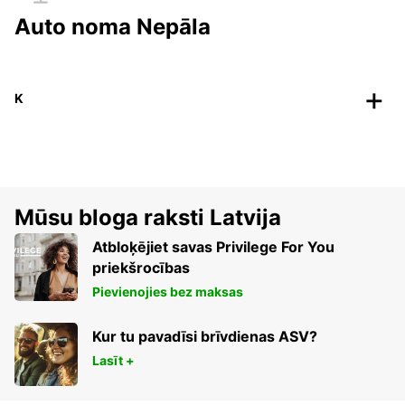
Auto noma Nepāla
K
Mūsu bloga raksti Latvija
Atbloķējiet savas Privilege For You
priekšrocības
Pievienojies bez maksas
Kur tu pavadīsi brīvdienas ASV?
Lasīt +