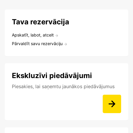
Tava rezervācija
Apskatīt, labot, atcelt
Pārvaldīt savu rezervāciju
Ekskluzīvi piedāvājumi
Piesakies, lai saņemtu jaunākos piedāvājumus