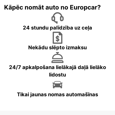
Kāpēc nomāt auto no Europcar?
24 stundu palīdzība uz ceļa
Nekādu slēpto izmaksu
24/7 apkalpošana lielākajā daļā lielāko
lidostu
Tikai jaunas nomas automašīnas