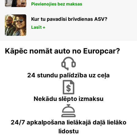
Pievienojies bez maksas
Kur tu pavadīsi brīvdienas ASV?
Lasīt +
Kāpēc nomāt auto no Europcar?
24 stundu palīdzība uz ceļa
Nekādu slēpto izmaksu
24/7 apkalpošana lielākajā daļā lielāko
lidostu