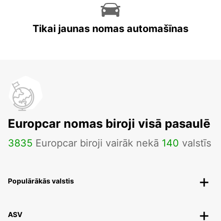
Tikai jaunas nomas automašīnas
Europcar nomas biroji visā pasaulē
3835
Europcar biroji vairāk nekā
140
valstīs
Populārākās valstis
ASV