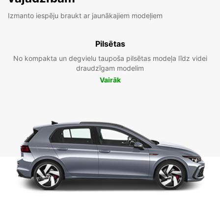
Izmanto iespēju braukt ar jaunākajiem modeļiem
Pilsētas
No kompakta un degvielu taupoša pilsētas modeļa līdz videi
draudzīgam modelim
Vairāk