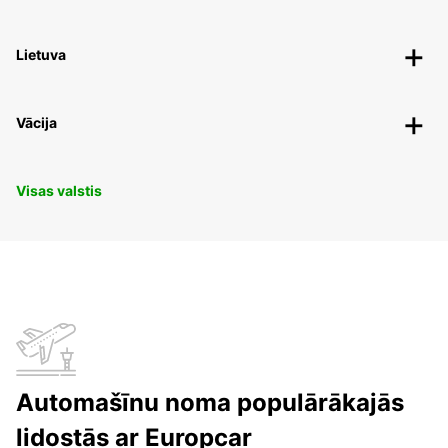
Lietuva
Vācija
Visas valstis
Automašīnu noma populārākajās
lidostās ar Europcar