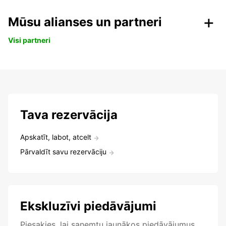
Mūsu alianses un partneri
Visi partneri
Tava rezervācija
Apskatīt, labot, atcelt
Pārvaldīt savu rezervāciju
Ekskluzīvi piedāvājumi
Piesakies, lai saņemtu jaunākos piedāvājumus