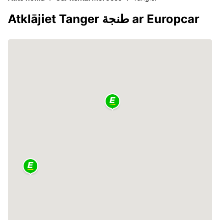
Atklājiet Tanger طنجة ar Europcar