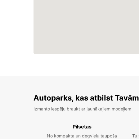
Autoparks, kas atbilst Tavā
Izmanto iespēju braukt ar jaunākajiem modeļiem
Pilsētas
No kompakta un degvielu taupoša
Tu 