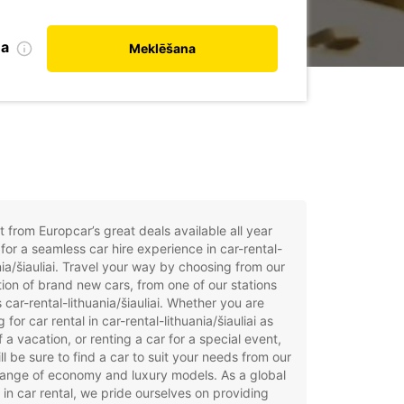
na
Meklēšana
t from Europcar’s great deals available all year
for a seamless car hire experience in car-rental-
nia/šiauliai. Travel your way by choosing from our
tion of brand new cars, from one of our stations
 car-rental-lithuania/šiauliai. Whether you are
g for car rental in car-rental-lithuania/šiauliai as
f a vacation, or renting a car for a special event,
ll be sure to find a car to suit your needs from our
ange of economy and luxury models. As a global
 in car rental, we pride ourselves on providing