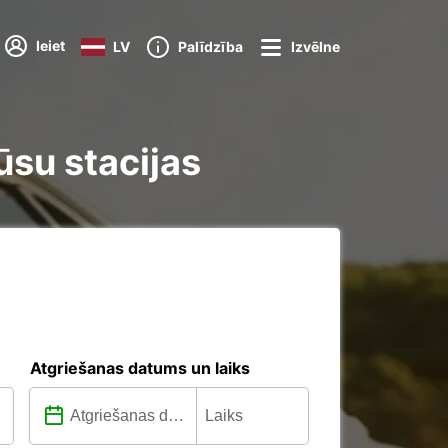
Ieiet
LV
Palīdzība
Izvēlne
ūsu stacijas
Atgriešanas datums un laiks