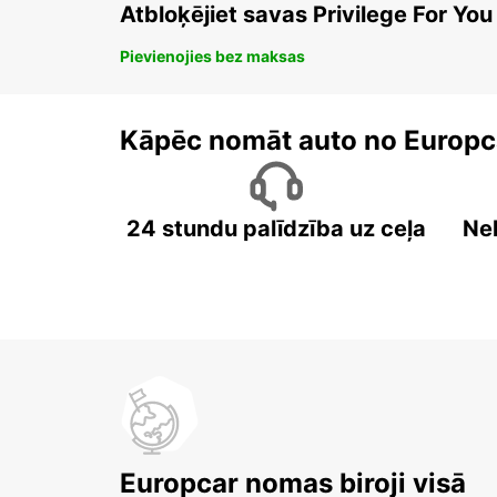
Atbloķējiet savas Privilege For You
Pievienojies bez maksas
Kāpēc nomāt auto no Europc
24 stundu palīdzība uz ceļa
Ne
Europcar nomas biroji visā