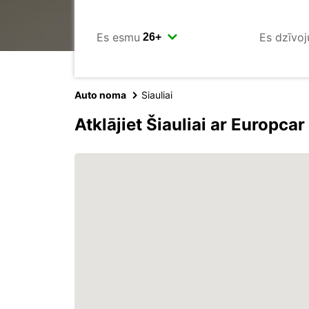
Es esmu
Es dzīvoj
Auto noma
Siauliai
Atklājiet Šiauliai ar Europcar