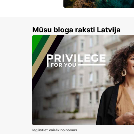
Līdz 15% atlaides auto nomai
Mūsu bloga raksti Latvija
Iegūstiet vairāk no nomas