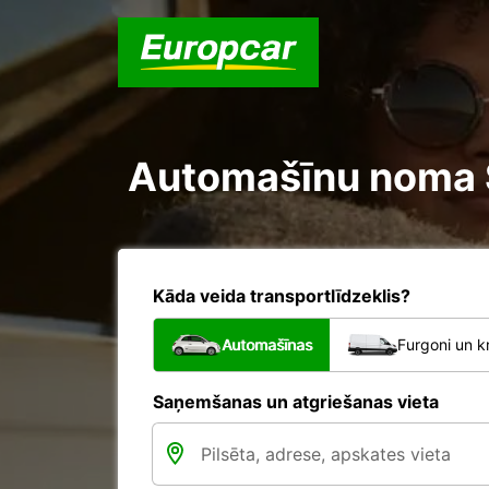
Automašīnu noma Ši
Kāda veida transportlīdzeklis?
Automašīnas
Furgoni un k
Saņemšanas un atgriešanas vieta