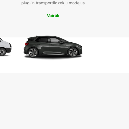
plug-in transportlīdzekļu modeļus
Vairāk