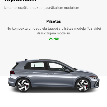
Izmanto iespēju braukt ar jaunākajiem modeļiem
Pilsētas
No kompakta un degvielu taupoša pilsētas modeļa līdz videi
draudzīgam modelim
Vairāk