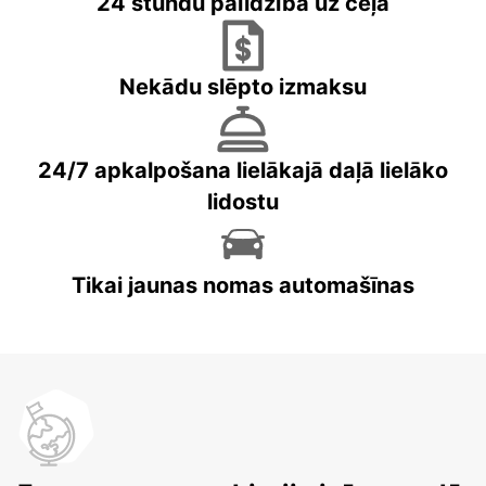
24 stundu palīdzība uz ceļa
Nekādu slēpto izmaksu
24/7 apkalpošana lielākajā daļā lielāko
lidostu
Tikai jaunas nomas automašīnas