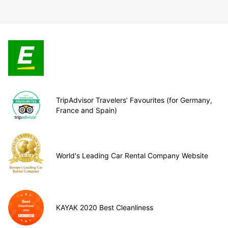
TripAdvisor Travelers’ Favourites (for Germany,
France and Spain)
World's Leading Car Rental Company Website
KAYAK 2020 Best Cleanliness