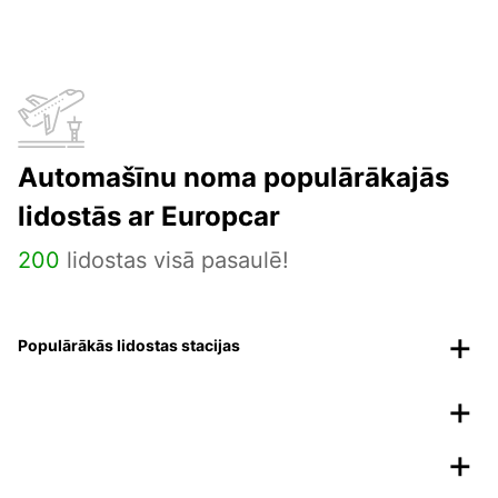
Automašīnu noma populārākajās
lidostās ar Europcar
200
lidostas visā pasaulē!
Populārākās lidostas stacijas