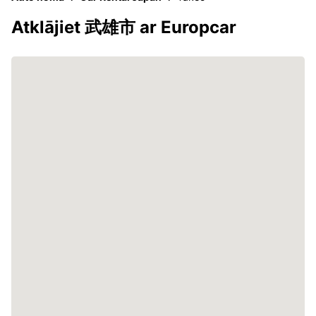
Atklājiet 武雄市 ar Europcar