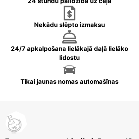
24 stundu palīdzība uz ceļa
Nekādu slēpto izmaksu
24/7 apkalpošana lielākajā daļā lielāko
lidostu
Tikai jaunas nomas automašīnas