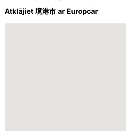
Atklājiet 境港市 ar Europcar