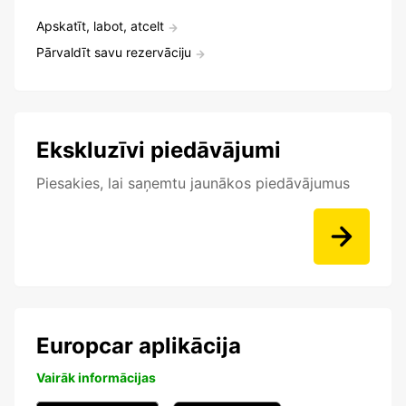
Apskatīt, labot, atcelt
Pārvaldīt savu rezervāciju
Ekskluzīvi piedāvājumi
Piesakies, lai saņemtu jaunākos piedāvājumus
Europcar aplikācija
Vairāk informācijas