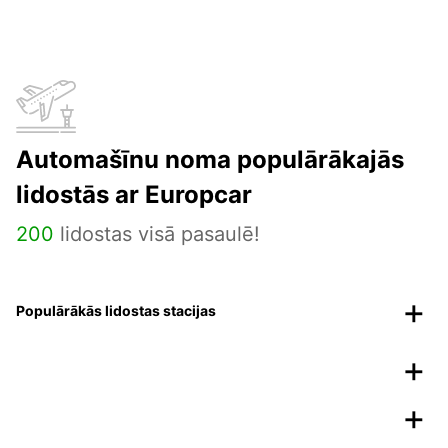
Automašīnu noma populārākajās
lidostās ar Europcar
200
lidostas visā pasaulē!
Populārākās lidostas stacijas