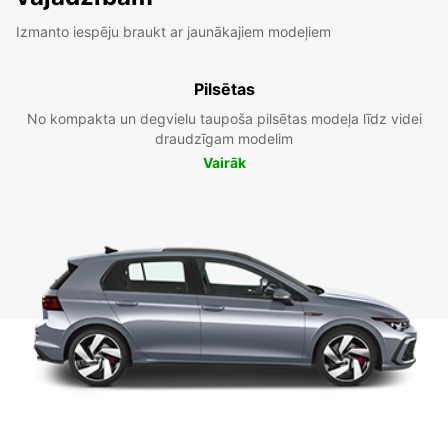
Izmanto iespēju braukt ar jaunākajiem modeļiem
Pilsētas
No kompakta un degvielu taupoša pilsētas modeļa līdz videi
draudzīgam modelim
Vairāk