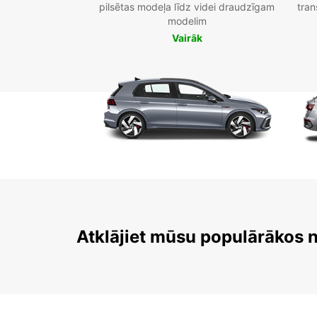
pilsētas modeļa līdz videi draudzīgam
tran
modelim
Vairāk
Atklājiet mūsu populārākos