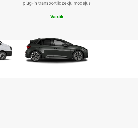
plug-in transportlīdzekļu modeļus
Vairāk