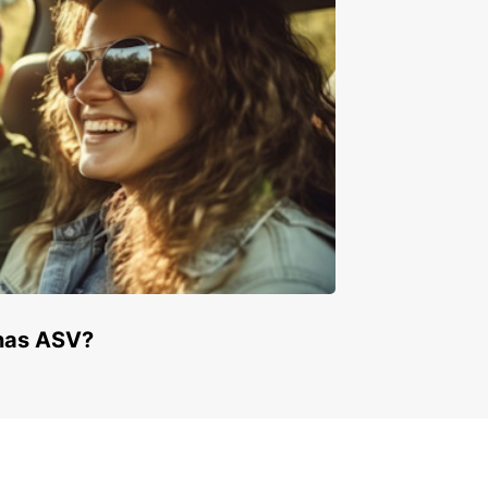
enas ASV?