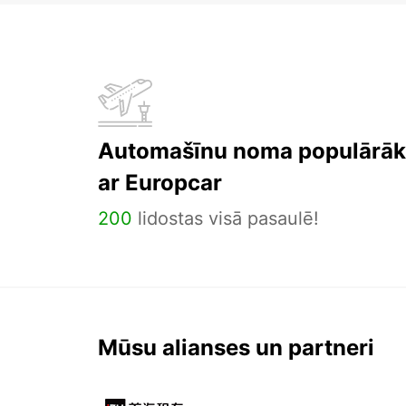
Automašīnu noma populārāka
ar Europcar
200
lidostas visā pasaulē!
Mūsu alianses un partneri