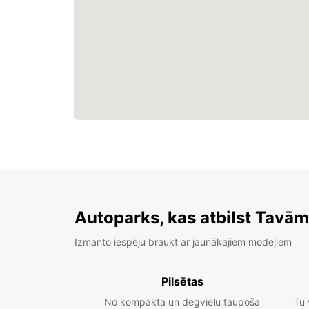
Autoparks, kas atbilst Tavā
Izmanto iespēju braukt ar jaunākajiem modeļiem
Pilsētas
No kompakta un degvielu taupoša
Tu 