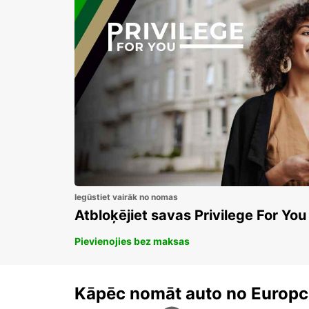
Iegūstiet vairāk no nomas
Atbloķējiet savas Privilege For You
Pievienojies bez maksas
Kāpēc nomāt auto no Europc