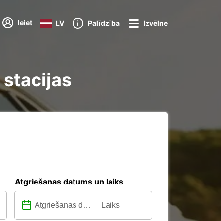
Ieiet
LV
Palīdzība
Izvēlne
stacijas
Atgriešanas datums un laiks