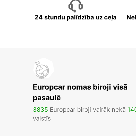
24 stundu palīdzība uz ceļa
Ne
Europcar nomas biroji visā
pasaulē
3835
Europcar biroji vairāk nekā
14
valstīs