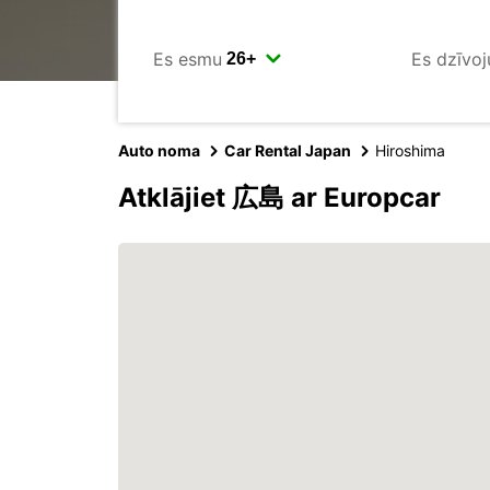
Es esmu
Es dzīvoj
Auto noma
Car Rental Japan
Hiroshima
Atklājiet 広島 ar Europcar