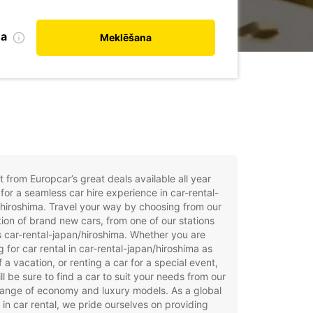
na
Meklēšana
t from Europcar’s great deals available all year
for a seamless car hire experience in car-rental-
hiroshima. Travel your way by choosing from our
tion of brand new cars, from one of our stations
 car-rental-japan/hiroshima. Whether you are
g for car rental in car-rental-japan/hiroshima as
f a vacation, or renting a car for a special event,
ll be sure to find a car to suit your needs from our
ange of economy and luxury models. As a global
 in car rental, we pride ourselves on providing