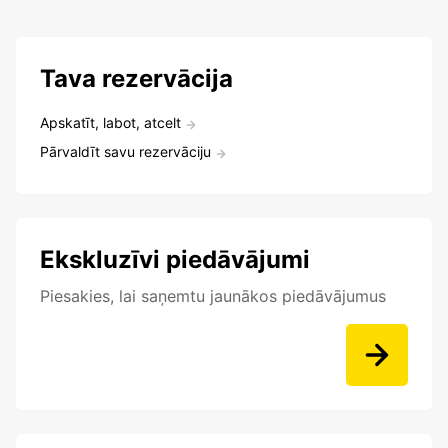
Tava rezervācija
Apskatīt, labot, atcelt
Pārvaldīt savu rezervāciju
Ekskluzīvi piedāvājumi
Piesakies, lai saņemtu jaunākos piedāvājumus