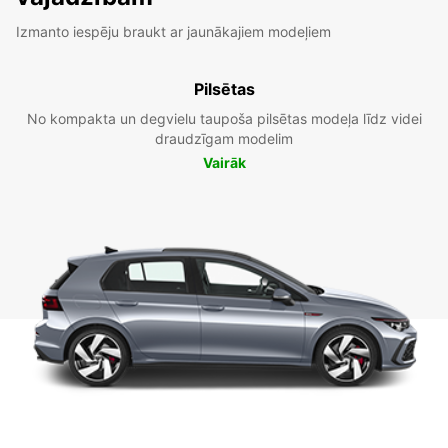
Izmanto iespēju braukt ar jaunākajiem modeļiem
Pilsētas
No kompakta un degvielu taupoša pilsētas modeļa līdz videi
draudzīgam modelim
Vairāk