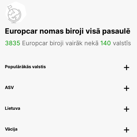
Europcar nomas biroji visā pasaulē
3835
Europcar biroji vairāk nekā
140
valstīs
Populārākās valstis
ASV
Lietuva
Vācija