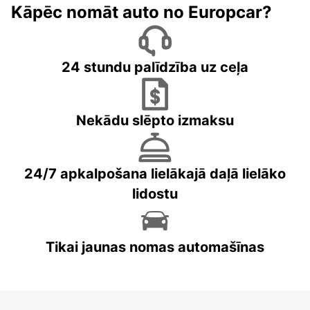
Kāpēc nomāt auto no Europcar?
24 stundu palīdzība uz ceļa
Nekādu slēpto izmaksu
24/7 apkalpošana lielākajā daļā lielāko
lidostu
Tikai jaunas nomas automašīnas