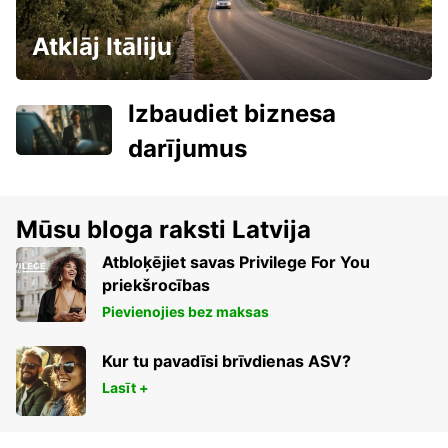
Atklāj Itāliju
Izbaudiet biznesa
darījumus
Mūsu bloga raksti Latvija
Atbloķējiet savas Privilege For You
priekšrocības
Pievienojies bez maksas
Kur tu pavadīsi brīvdienas ASV?
Lasīt +