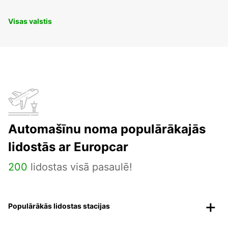
Visas valstis
Automašīnu noma populārākajās
lidostās ar Europcar
200
lidostas visā pasaulē!
Populārākās lidostas stacijas