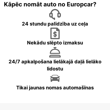
Kāpēc nomāt auto no Europcar?
24 stundu palīdzība uz ceļa
Nekādu slēpto izmaksu
24/7 apkalpošana lielākajā daļā lielāko
lidostu
Tikai jaunas nomas automašīnas