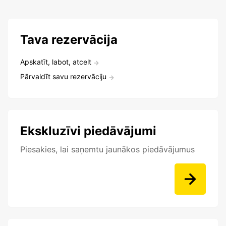
Tava rezervācija
Apskatīt, labot, atcelt
Pārvaldīt savu rezervāciju
Ekskluzīvi piedāvājumi
Piesakies, lai saņemtu jaunākos piedāvājumus