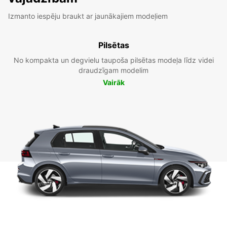
Izmanto iespēju braukt ar jaunākajiem modeļiem
Pilsētas
No kompakta un degvielu taupoša pilsētas modeļa līdz videi
draudzīgam modelim
Vairāk