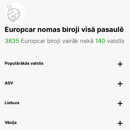
Europcar nomas biroji visā pasaulē
3835
Europcar biroji vairāk nekā
140
valstīs
Populārākās valstis
ASV
Lietuva
Vācija