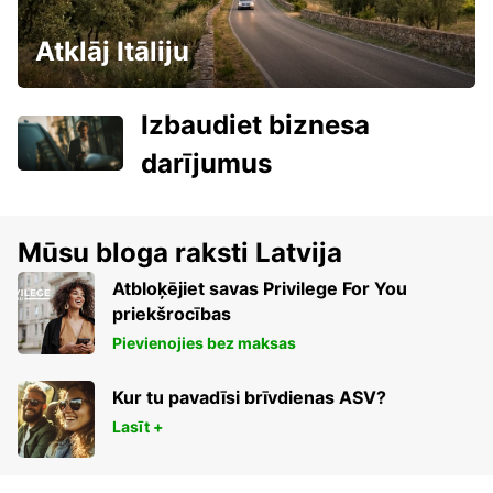
Atklāj Itāliju
Izbaudiet biznesa
darījumus
Mūsu bloga raksti Latvija
Atbloķējiet savas Privilege For You
priekšrocības
Pievienojies bez maksas
Kur tu pavadīsi brīvdienas ASV?
Lasīt +