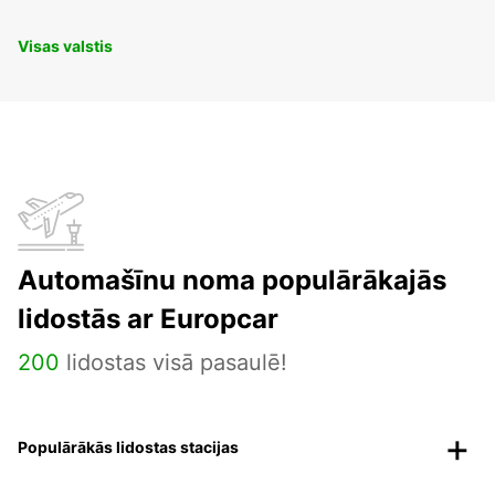
Visas valstis
Automašīnu noma populārākajās
lidostās ar Europcar
200
lidostas visā pasaulē!
Populārākās lidostas stacijas