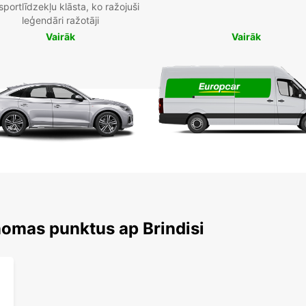
sportlīdzekļu klāsta, ko ražojuši
leģendāri ražotāji
Vairāk
Vairāk
nomas punktus ap Brindisi