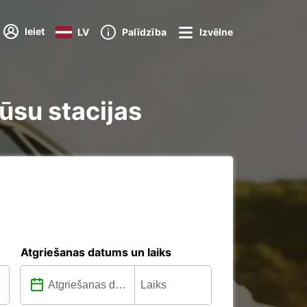
Ieiet
LV
Palīdzība
Izvēlne
ūsu stacijas
Atgriešanas datums un laiks