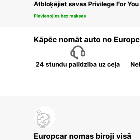
Atbloķējiet savas Privilege For You
Pievienojies bez maksas
Kāpēc nomāt auto no Europc
24 stundu palīdzība uz ceļa
Ne
Europcar nomas biroji visā