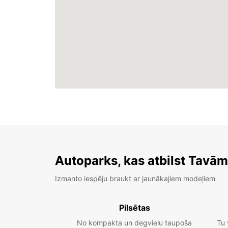
Autoparks, kas atbilst Tavā
Izmanto iespēju braukt ar jaunākajiem modeļiem
Pilsētas
No kompakta un degvielu taupoša
Tu 