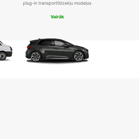
plug-in transportlīdzekļu modeļus
Vairāk