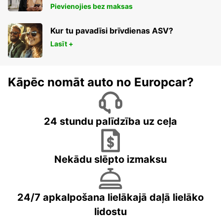
Pievienojies bez maksas
Kur tu pavadīsi brīvdienas ASV?
Lasīt +
Kāpēc nomāt auto no Europcar?
24 stundu palīdzība uz ceļa
Nekādu slēpto izmaksu
24/7 apkalpošana lielākajā daļā lielāko
lidostu