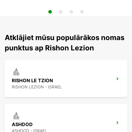
Atklājiet mūsu populārākos nomas
punktus ap Rishon Lezion
RISHON LE TZION
RISHON LEZION - ISRAEL
ASHDOD
ASHDOD - ISRAEL