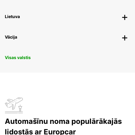
Lietuva
Vācija
Visas valstis
Automašīnu noma populārākajās
lidostās ar Europcar