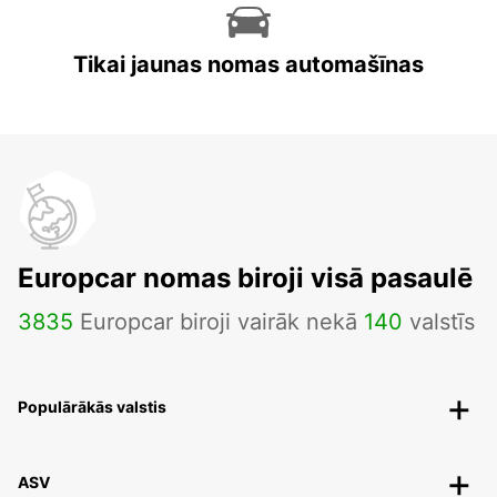
Tikai jaunas nomas automašīnas
Europcar nomas biroji visā pasaulē
3835
Europcar biroji vairāk nekā
140
valstīs
Populārākās valstis
ASV