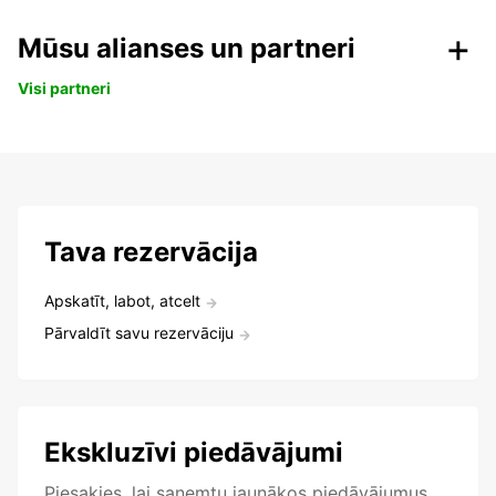
Mūsu alianses un partneri
Visi partneri
Tava rezervācija
Apskatīt, labot, atcelt
Pārvaldīt savu rezervāciju
Ekskluzīvi piedāvājumi
Piesakies, lai saņemtu jaunākos piedāvājumus