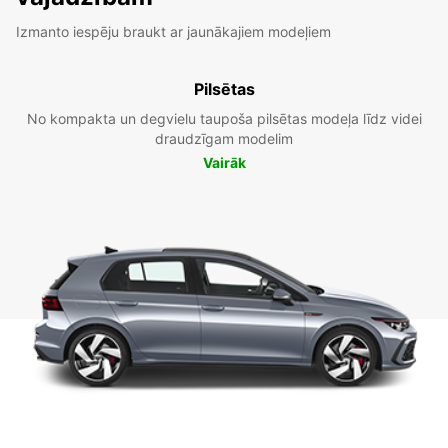
Izmanto iespēju braukt ar jaunākajiem modeļiem
Pilsētas
No kompakta un degvielu taupoša pilsētas modeļa līdz videi
draudzīgam modelim
Vairāk