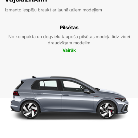
Izmanto iespēju braukt ar jaunākajiem modeļiem
Pilsētas
No kompakta un degvielu taupoša pilsētas modeļa līdz videi
draudzīgam modelim
Vairāk