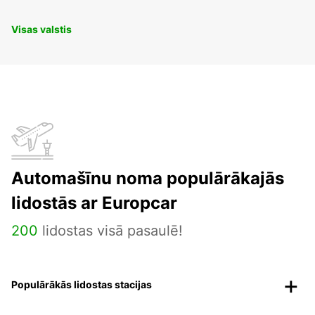
Visas valstis
Automašīnu noma populārākajās
lidostās ar Europcar
200
lidostas visā pasaulē!
Populārākās lidostas stacijas