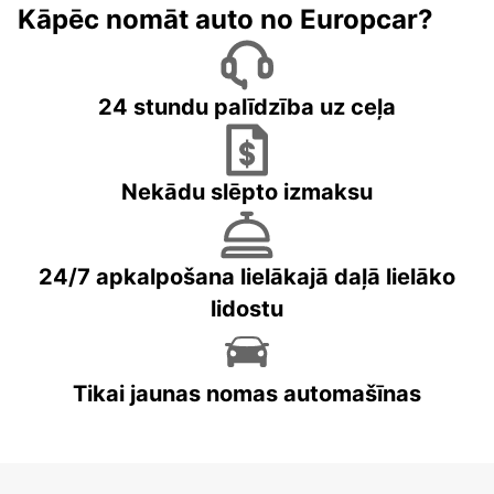
Kāpēc nomāt auto no Europcar?
24 stundu palīdzība uz ceļa
Nekādu slēpto izmaksu
24/7 apkalpošana lielākajā daļā lielāko
lidostu
Tikai jaunas nomas automašīnas