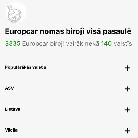
Europcar nomas biroji visā pasaulē
3835
Europcar biroji vairāk nekā
140
valstīs
Populārākās valstis
ASV
Lietuva
Vācija