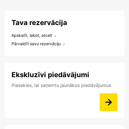
Tava rezervācija
Apskatīt, labot, atcelt
Pārvaldīt savu rezervāciju
Ekskluzīvi piedāvājumi
Piesakies, lai saņemtu jaunākos piedāvājumus