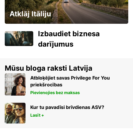
Atklāj Itāliju
Izbaudiet biznesa
darījumus
Mūsu bloga raksti Latvija
Atbloķējiet savas Privilege For You
priekšrocības
Pievienojies bez maksas
Kur tu pavadīsi brīvdienas ASV?
Lasīt +