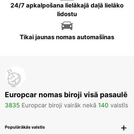
24/7 apkalpošana lielākajā daļā lielāko
lidostu
Tikai jaunas nomas automašīnas
Europcar nomas biroji visā pasaulē
3835
Europcar biroji vairāk nekā
140
valstīs
Populārākās valstis