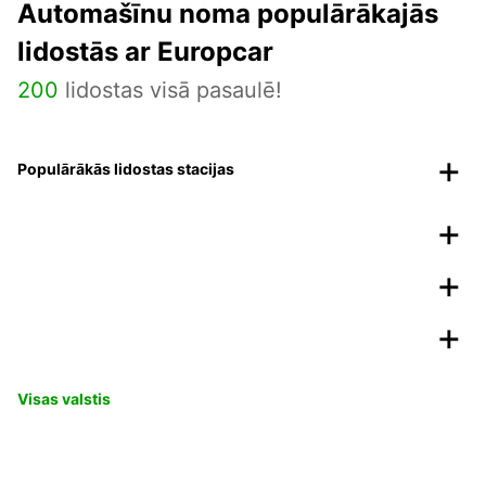
Automašīnu noma populārākajās
lidostās ar Europcar
200
lidostas visā pasaulē!
Populārākās lidostas stacijas
Visas valstis