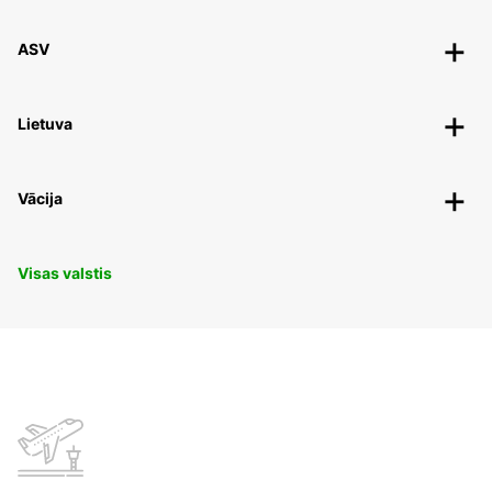
ASV
Lietuva
Vācija
Visas valstis