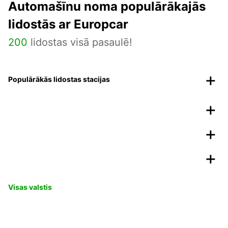
Automašīnu noma populārākajās
lidostās ar Europcar
200
lidostas visā pasaulē!
Populārākās lidostas stacijas
Visas valstis