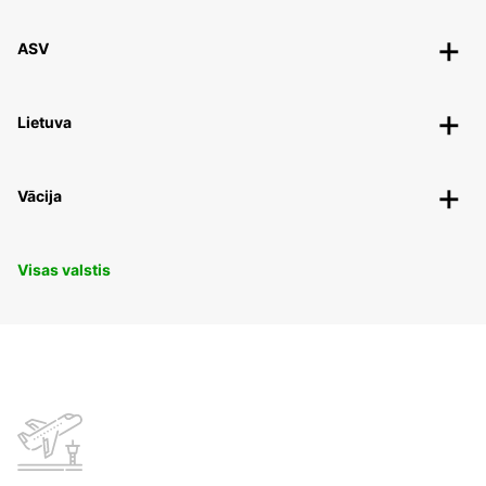
ASV
Lietuva
Vācija
Visas valstis