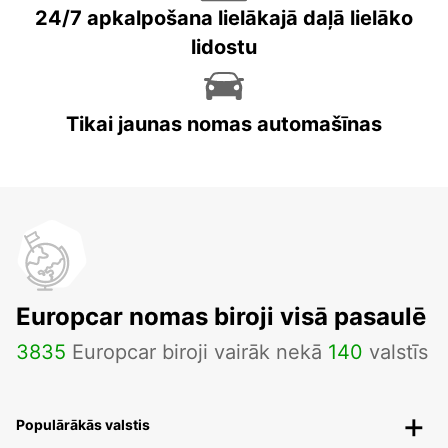
24/7 apkalpošana lielākajā daļā lielāko
lidostu
Tikai jaunas nomas automašīnas
Europcar nomas biroji visā pasaulē
3835
Europcar biroji vairāk nekā
140
valstīs
Populārākās valstis