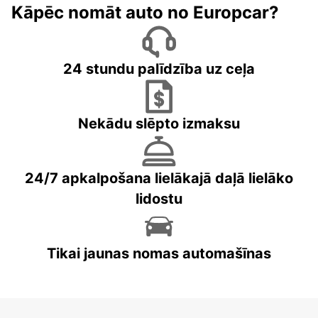
Kāpēc nomāt auto no Europcar?
24 stundu palīdzība uz ceļa
Nekādu slēpto izmaksu
24/7 apkalpošana lielākajā daļā lielāko
lidostu
Tikai jaunas nomas automašīnas