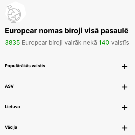
Europcar nomas biroji visā pasaulē
3835
Europcar biroji vairāk nekā
140
valstīs
Populārākās valstis
ASV
Lietuva
Vācija