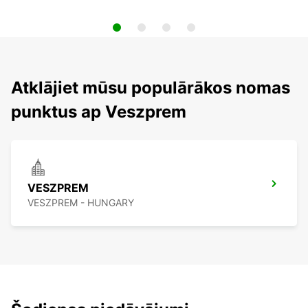
Atklājiet mūsu populārākos nomas
punktus ap Veszprem
VESZPREM
VESZPREM - HUNGARY