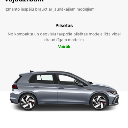
Izmanto iespēju braukt ar jaunākajiem modeļiem
Pilsētas
No kompakta un degvielu taupoša pilsētas modeļa līdz videi
draudzīgam modelim
Vairāk