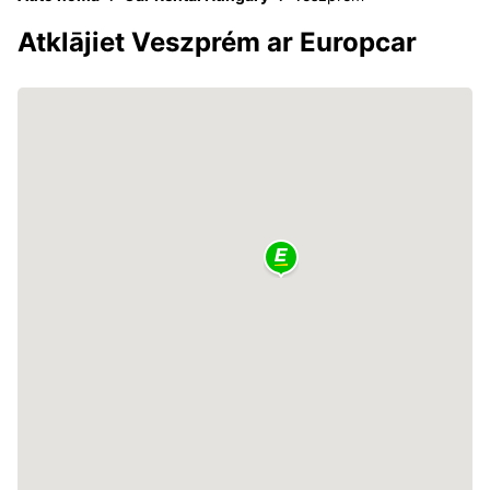
Atklājiet Veszprém ar Europcar