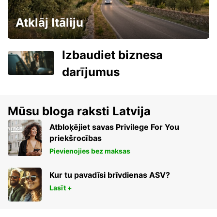
Atklāj Itāliju
Izbaudiet biznesa
darījumus
Mūsu bloga raksti Latvija
Atbloķējiet savas Privilege For You
priekšrocības
Pievienojies bez maksas
Kur tu pavadīsi brīvdienas ASV?
Lasīt +