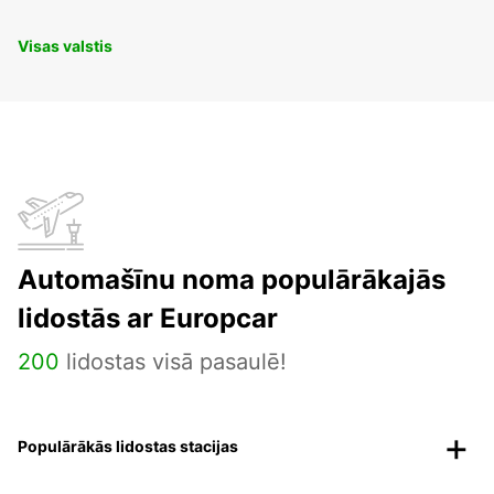
Visas valstis
Automašīnu noma populārākajās
lidostās ar Europcar
200
lidostas visā pasaulē!
Populārākās lidostas stacijas