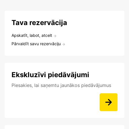
Tava rezervācija
Apskatīt, labot, atcelt
Pārvaldīt savu rezervāciju
Ekskluzīvi piedāvājumi
Piesakies, lai saņemtu jaunākos piedāvājumus