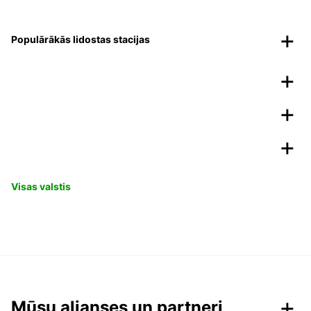
Populārākās lidostas stacijas
Visas valstis
Mūsu alianses un partneri