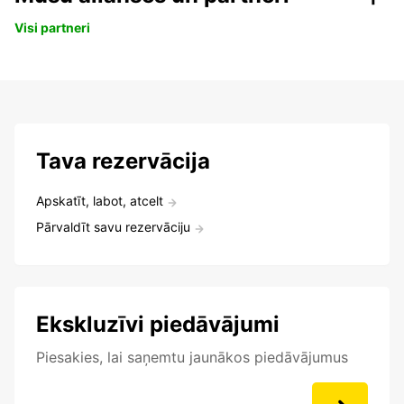
Visi partneri
Tava rezervācija
Apskatīt, labot, atcelt
Pārvaldīt savu rezervāciju
Ekskluzīvi piedāvājumi
Piesakies, lai saņemtu jaunākos piedāvājumus