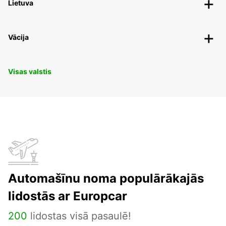
Lietuva
Vācija
Visas valstis
Automašīnu noma populārākajās
lidostās ar Europcar
200
lidostas visā pasaulē!