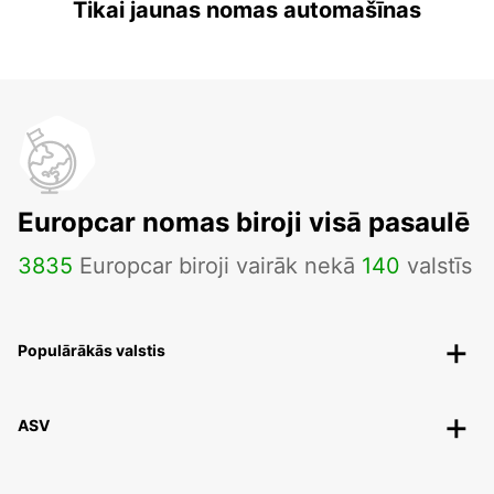
Tikai jaunas nomas automašīnas
Europcar nomas biroji visā pasaulē
3835
Europcar biroji vairāk nekā
140
valstīs
Populārākās valstis
ASV