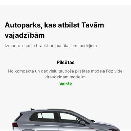
Autoparks, kas atbilst Tavām
vajadzībām
Izmanto iespēju braukt ar jaunākajiem modeļiem
Pilsētas
No kompakta un degvielu taupoša pilsētas modeļa līdz videi
draudzīgam modelim
Vairāk