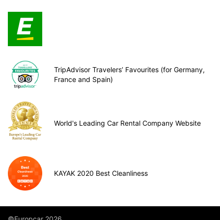
TripAdvisor Travelers’ Favourites (for Germany,
France and Spain)
World's Leading Car Rental Company Website
KAYAK 2020 Best Cleanliness
©Europcar 2026