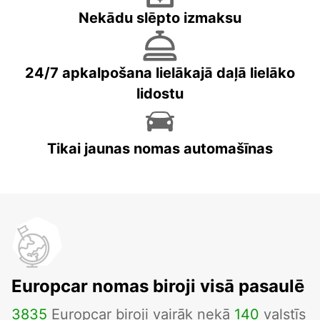
Nekādu slēpto izmaksu
24/7 apkalpošana lielākajā daļā lielāko
lidostu
Tikai jaunas nomas automašīnas
Europcar nomas biroji visā pasaulē
3835
Europcar biroji vairāk nekā
140
valstīs