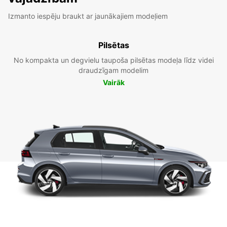
Izmanto iespēju braukt ar jaunākajiem modeļiem
Pilsētas
No kompakta un degvielu taupoša pilsētas modeļa līdz videi
draudzīgam modelim
Vairāk