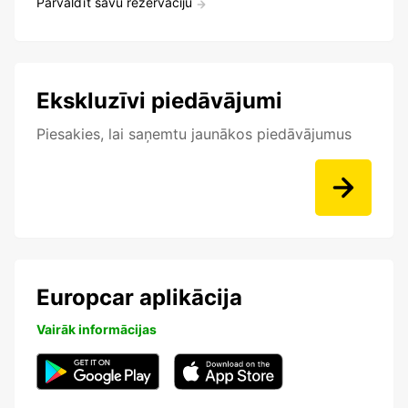
Pārvaldīt savu rezervāciju
Ekskluzīvi piedāvājumi
Piesakies, lai saņemtu jaunākos piedāvājumus
Europcar aplikācija
Vairāk informācijas