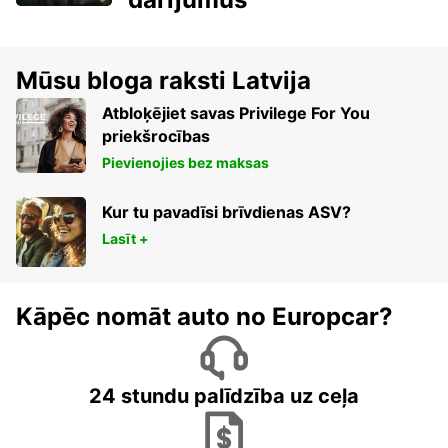
Mūsu bloga raksti Latvija
Atbloķējiet savas Privilege For You
priekšrocības
Pievienojies bez maksas
Kur tu pavadīsi brīvdienas ASV?
Lasīt +
Kāpēc nomāt auto no Europcar?
24 stundu palīdzība uz ceļa