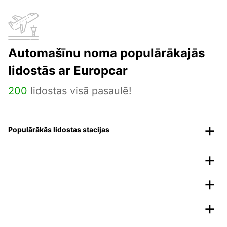
Automašīnu noma populārākajās
lidostās ar Europcar
200
lidostas visā pasaulē!
Populārākās lidostas stacijas