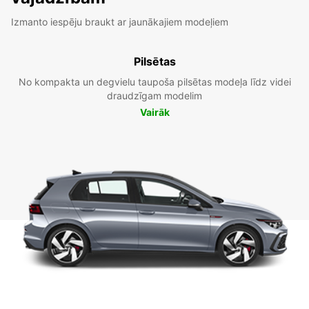
Izmanto iespēju braukt ar jaunākajiem modeļiem
Pilsētas
No kompakta un degvielu taupoša pilsētas modeļa līdz videi
draudzīgam modelim
Vairāk