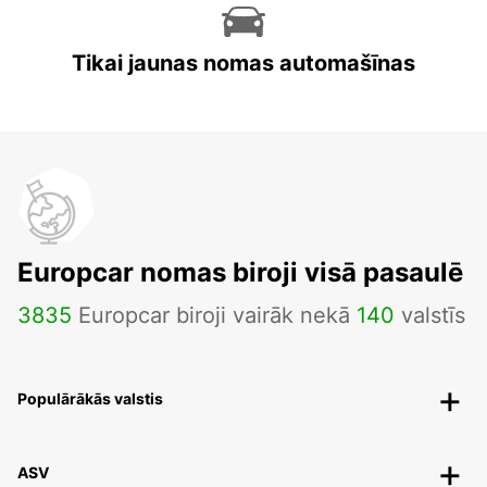
Tikai jaunas nomas automašīnas
Europcar nomas biroji visā pasaulē
3835
Europcar biroji vairāk nekā
140
valstīs
Populārākās valstis
ASV