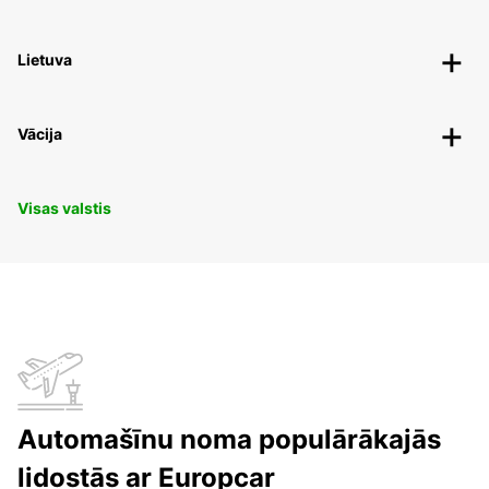
Lietuva
Vācija
Visas valstis
Automašīnu noma populārākajās
lidostās ar Europcar