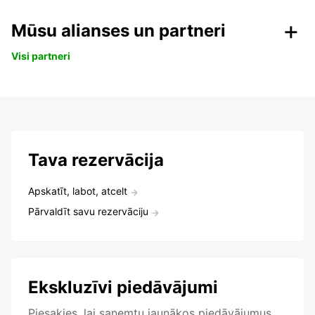
Mūsu alianses un partneri
Visi partneri
Tava rezervācija
Apskatīt, labot, atcelt
Pārvaldīt savu rezervāciju
Ekskluzīvi piedāvājumi
Piesakies, lai saņemtu jaunākos piedāvājumus