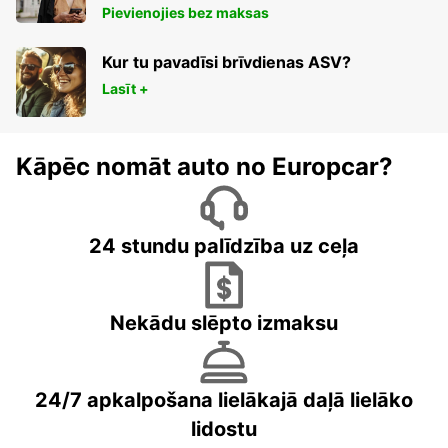
Pievienojies bez maksas
Kur tu pavadīsi brīvdienas ASV?
Lasīt +
Kāpēc nomāt auto no Europcar?
24 stundu palīdzība uz ceļa
Nekādu slēpto izmaksu
24/7 apkalpošana lielākajā daļā lielāko
lidostu