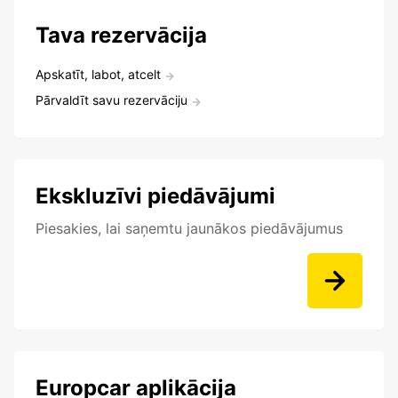
Tava rezervācija
Apskatīt, labot, atcelt
Pārvaldīt savu rezervāciju
Ekskluzīvi piedāvājumi
Piesakies, lai saņemtu jaunākos piedāvājumus
Europcar aplikācija