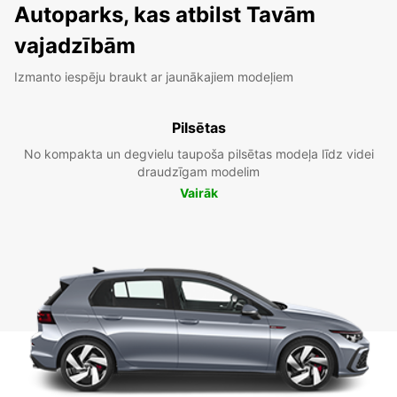
Autoparks, kas atbilst Tavām
vajadzībām
Izmanto iespēju braukt ar jaunākajiem modeļiem
Pilsētas
No kompakta un degvielu taupoša pilsētas modeļa līdz videi
draudzīgam modelim
Vairāk