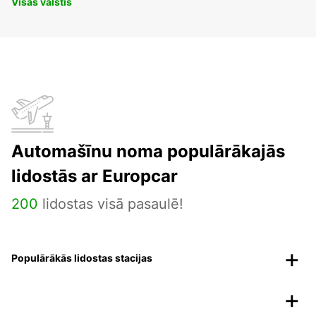
Visas valstis
Automašīnu noma populārākajās
lidostās ar Europcar
200
lidostas visā pasaulē!
Populārākās lidostas stacijas