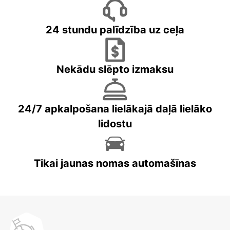
24 stundu palīdzība uz ceļa
Nekādu slēpto izmaksu
24/7 apkalpošana lielākajā daļā lielāko
lidostu
Tikai jaunas nomas automašīnas