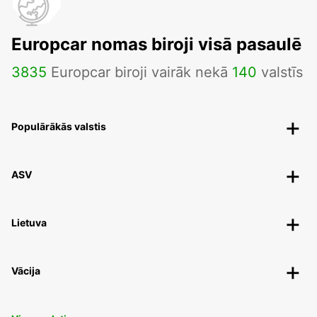
Europcar nomas biroji visā pasaulē
3835
Europcar biroji vairāk nekā
140
valstīs
Populārākās valstis
ASV
Lietuva
Vācija