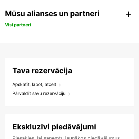
Mūsu alianses un partneri
Visi partneri
Tava rezervācija
Apskatīt, labot, atcelt
Pārvaldīt savu rezervāciju
Ekskluzīvi piedāvājumi
Piesakies, lai saņemtu jaunākos piedāvājumus