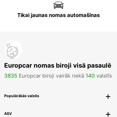
Tikai jaunas nomas automašīnas
Europcar nomas biroji visā pasaulē
3835
Europcar biroji vairāk nekā
140
valstīs
Populārākās valstis
ASV