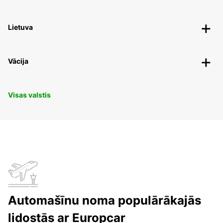
Lietuva
Vācija
Visas valstis
Automašīnu noma populārākajās
lidostās ar Europcar