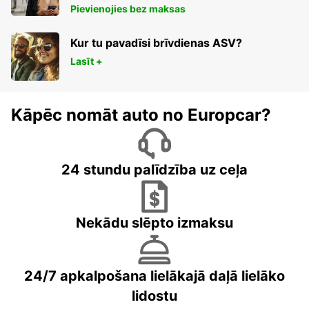
Pievienojies bez maksas
Kur tu pavadīsi brīvdienas ASV?
Lasīt +
Kāpēc nomāt auto no Europcar?
24 stundu palīdzība uz ceļa
Nekādu slēpto izmaksu
24/7 apkalpošana lielākajā daļā lielāko
lidostu