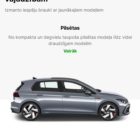
Izmanto iespēju braukt ar jaunākajiem modeļiem
Pilsētas
No kompakta un degvielu taupoša pilsētas modeļa līdz videi
draudzīgam modelim
Vairāk