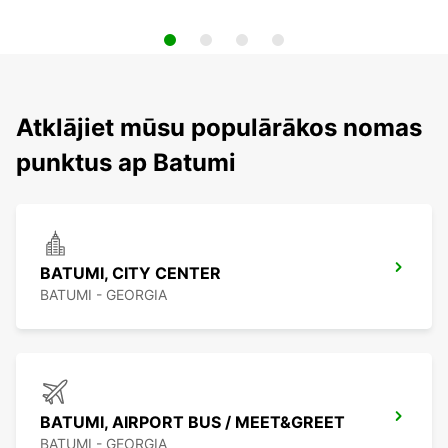
Atklājiet mūsu populārākos nomas
punktus ap Batumi
BATUMI, CITY CENTER
BATUMI - GEORGIA
BATUMI, AIRPORT BUS / MEET&GREET
BATUMI - GEORGIA