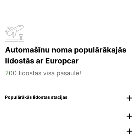
Automašīnu noma populārākajās
lidostās ar Europcar
200
lidostas visā pasaulē!
Populārākās lidostas stacijas