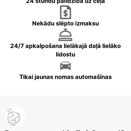
24 stundu palīdzība uz ceļa
Nekādu slēpto izmaksu
24/7 apkalpošana lielākajā daļā lielāko
lidostu
Tikai jaunas nomas automašīnas