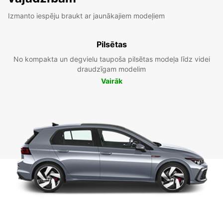
Izmanto iespēju braukt ar jaunākajiem modeļiem
Pilsētas
No kompakta un degvielu taupoša pilsētas modeļa līdz videi
draudzīgam modelim
Vairāk