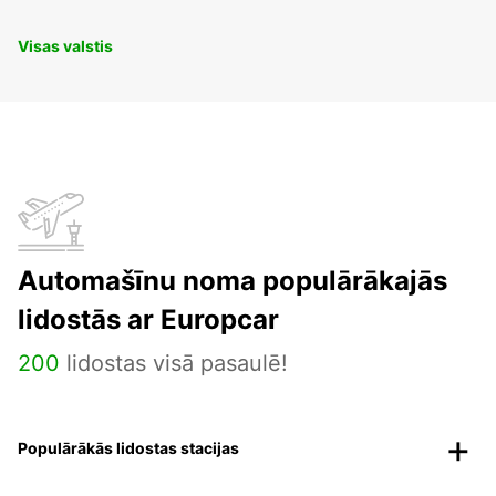
Visas valstis
Automašīnu noma populārākajās
lidostās ar Europcar
200
lidostas visā pasaulē!
Populārākās lidostas stacijas