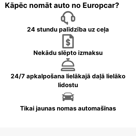
Kāpēc nomāt auto no Europcar?
24 stundu palīdzība uz ceļa
Nekādu slēpto izmaksu
24/7 apkalpošana lielākajā daļā lielāko
lidostu
Tikai jaunas nomas automašīnas