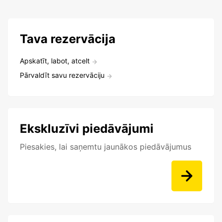
Tava rezervācija
Apskatīt, labot, atcelt
Pārvaldīt savu rezervāciju
Ekskluzīvi piedāvājumi
Piesakies, lai saņemtu jaunākos piedāvājumus