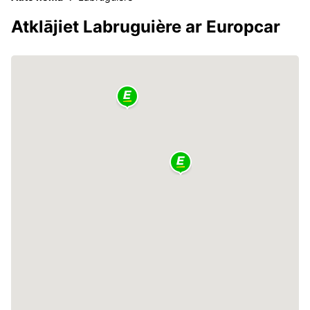
Atklājiet Labruguière ar Europcar