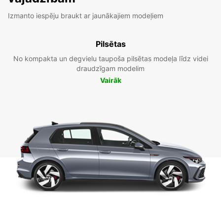
Izmanto iespēju braukt ar jaunākajiem modeļiem
Pilsētas
No kompakta un degvielu taupoša pilsētas modeļa līdz videi
draudzīgam modelim
Vairāk