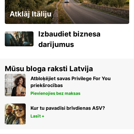
Atklāj Itāliju
Izbaudiet biznesa
darījumus
Mūsu bloga raksti Latvija
Atbloķējiet savas Privilege For You
priekšrocības
Pievienojies bez maksas
Kur tu pavadīsi brīvdienas ASV?
Lasīt +