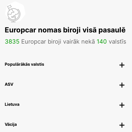
Europcar nomas biroji visā pasaulē
3835
Europcar biroji vairāk nekā
140
valstīs
Populārākās valstis
ASV
Lietuva
Vācija