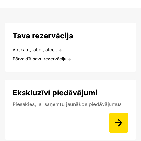
Tava rezervācija
Apskatīt, labot, atcelt
Pārvaldīt savu rezervāciju
Ekskluzīvi piedāvājumi
Piesakies, lai saņemtu jaunākos piedāvājumus