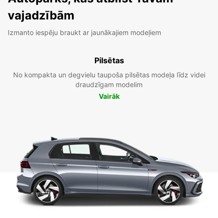
vajadzībām
Izmanto iespēju braukt ar jaunākajiem modeļiem
Pilsētas
No kompakta un degvielu taupoša pilsētas modeļa līdz videi
draudzīgam modelim
Vairāk