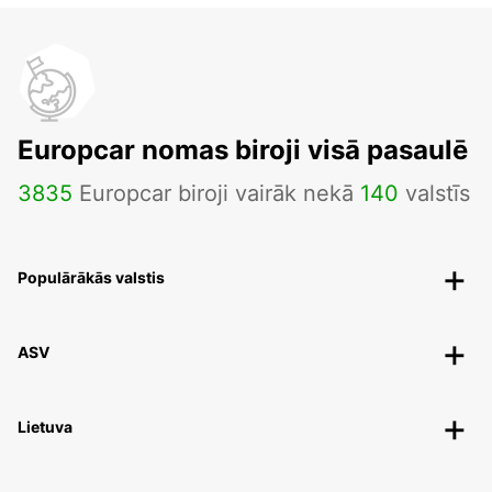
Europcar nomas biroji visā pasaulē
3835
Europcar biroji vairāk nekā
140
valstīs
Populārākās valstis
ASV
Lietuva