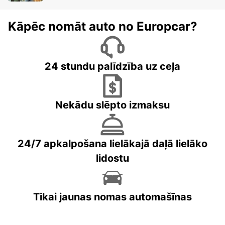
Kāpēc nomāt auto no Europcar?
24 stundu palīdzība uz ceļa
Nekādu slēpto izmaksu
24/7 apkalpošana lielākajā daļā lielāko
lidostu
Tikai jaunas nomas automašīnas