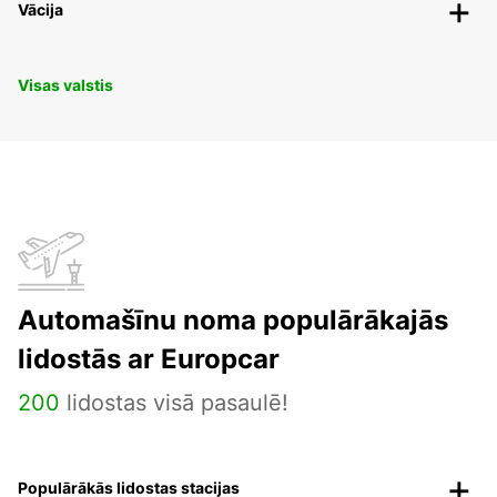
Vācija
Visas valstis
Automašīnu noma populārākajās
lidostās ar Europcar
200
lidostas visā pasaulē!
Populārākās lidostas stacijas