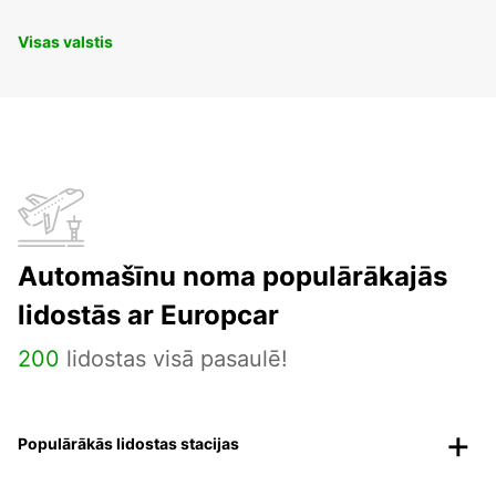
Visas valstis
Automašīnu noma populārākajās
lidostās ar Europcar
200
lidostas visā pasaulē!
Populārākās lidostas stacijas