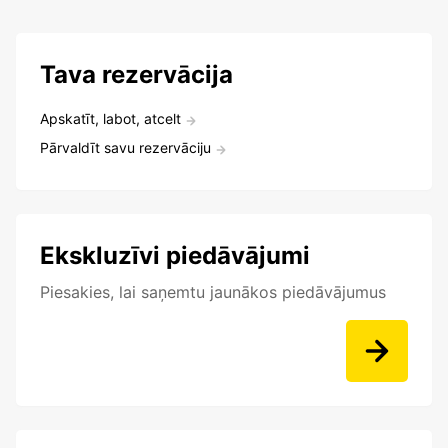
Tava rezervācija
Apskatīt, labot, atcelt
Pārvaldīt savu rezervāciju
Ekskluzīvi piedāvājumi
Piesakies, lai saņemtu jaunākos piedāvājumus