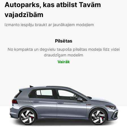
Autoparks, kas atbilst Tavām
vajadzībām
Izmanto iespēju braukt ar jaunākajiem modeļiem
Pilsētas
No kompakta un degvielu taupoša pilsētas modeļa līdz videi
draudzīgam modelim
Vairāk