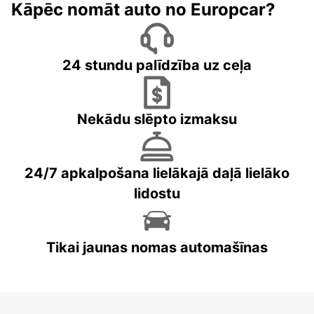
Kāpēc nomāt auto no Europcar?
24 stundu palīdzība uz ceļa
Nekādu slēpto izmaksu
24/7 apkalpošana lielākajā daļā lielāko
lidostu
Tikai jaunas nomas automašīnas