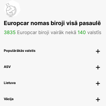
Europcar nomas biroji visā pasaulē
3835
Europcar biroji vairāk nekā
140
valstīs
Populārākās valstis
ASV
Lietuva
Vācija