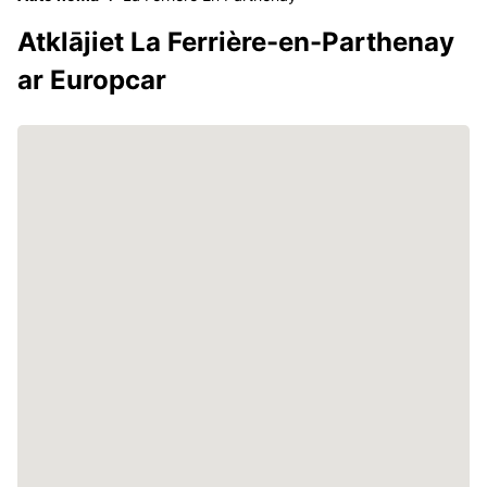
Atklājiet La Ferrière-en-Parthenay
ar Europcar