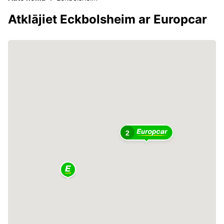
Atklājiet Eckbolsheim ar Europcar
2