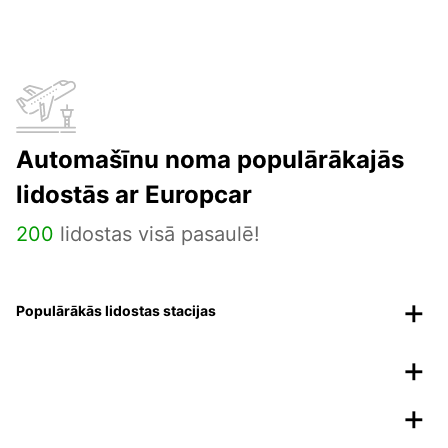
Automašīnu noma populārākajās
lidostās ar Europcar
200
lidostas visā pasaulē!
Populārākās lidostas stacijas