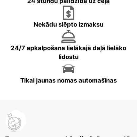
24 stundu palīdzība uz ceļa
Nekādu slēpto izmaksu
24/7 apkalpošana lielākajā daļā lielāko
lidostu
Tikai jaunas nomas automašīnas