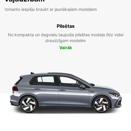
Izmanto iespēju braukt ar jaunākajiem modeļiem
Pilsētas
No kompakta un degvielu taupoša pilsētas modeļa līdz videi
draudzīgam modelim
Vairāk