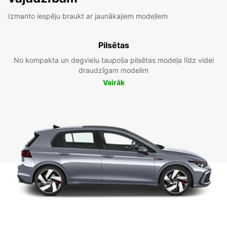
Izmanto iespēju braukt ar jaunākajiem modeļiem
Pilsētas
No kompakta un degvielu taupoša pilsētas modeļa līdz videi
draudzīgam modelim
Vairāk