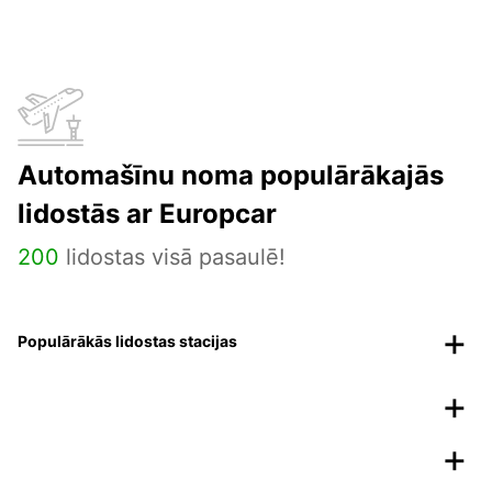
Automašīnu noma populārākajās
lidostās ar Europcar
200
lidostas visā pasaulē!
Populārākās lidostas stacijas