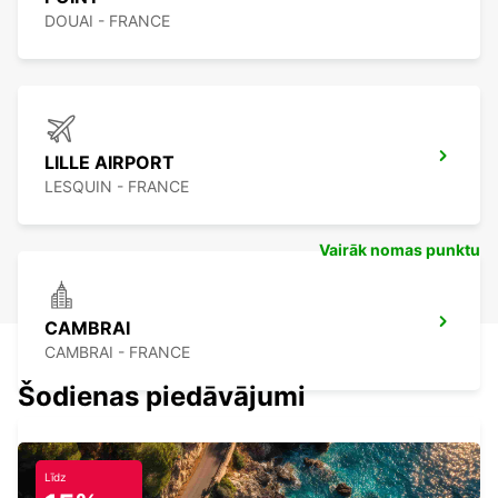
DOUAI - FRANCE
LILLE AIRPORT
LESQUIN - FRANCE
Vairāk nomas punktu
CAMBRAI
CAMBRAI - FRANCE
Šodienas piedāvājumi
Līdz
LENS