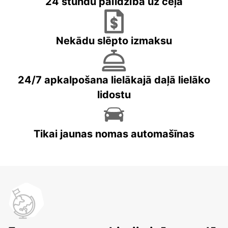
24 stundu palīdzība uz ceļa
Nekādu slēpto izmaksu
24/7 apkalpošana lielākajā daļā lielāko
lidostu
Tikai jaunas nomas automašīnas