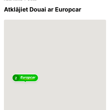
Atklājiet Douai ar Europcar
2